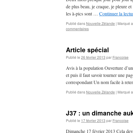
de plus beau, je craque, je pleure 
les à-pics sont …
Continuer la lect
Publié dans
Nouvelle Zélande
|
Marqué a
commentaires
Article spécial
Publié le
26 février 2013
par
Francoise
Avis à la population Ouverture d’un
et puis il faut savoir tourner une
correspondant Un nom facile à ret
Publié dans
Nouvelle Zélande
|
Marqué a
J37 : un dimanche au
Publié le
17 février 2013
par
Francoise
Dimanche 17 février 2013 Cela devie