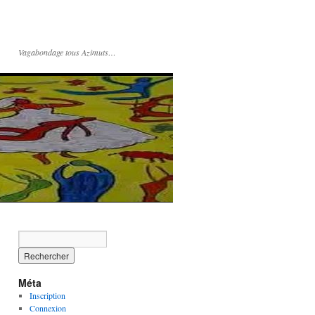
Vagabondage tous Azimuts…
Méta
Inscription
Connexion