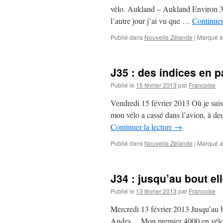
vélo. Aukland – Aukland Environ 3
l’autre jour j’ai vu que …
Continuer
Publié dans
Nouvelle Zélande
|
Marqué a
J35 : des indices en p
Publié le
15 février 2013
par
Francoise
Vendredi 15 février 2013 Où je suis ?
mon vélo a cassé dans l’avion, à deu
Continuer la lecture
→
Publié dans
Nouvelle Zélande
|
Marqué a
J34 : jusqu’au bout e
Publié le
13 février 2013
par
Francoise
Mercredi 13 février 2013 Jusqu’au bo
Andes… Mon premier 4000 en vélo, p