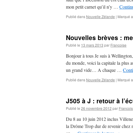
mon petit carnet qu’il n’y …
Continu
Publié dans
Nouvelle Zélande
|
Marqué a
Nouvelles brèves : me
Publié le
13 mars 2013
par
Francoise
Bonjour à tous Je suis à Wellington
du monde, voici la capitale la plus
un grand vide… A chaque …
Conti
Publié dans
Nouvelle Zélande
|
Marqué a
J505 à J : retour à l’éc
Publié le
26 novembre 2012
par
Francois
Du 8 au 10 juin 2012 inclus Villen
la Drôme Trop dur de revenir chez m