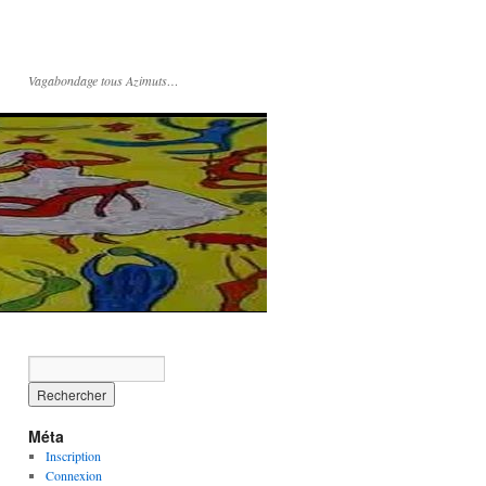
Vagabondage tous Azimuts…
Méta
Inscription
Connexion