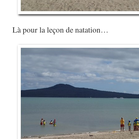
Là pour la leçon de natation…