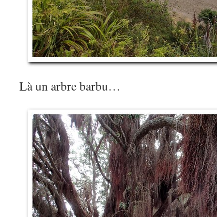
Là un arbre barbu…