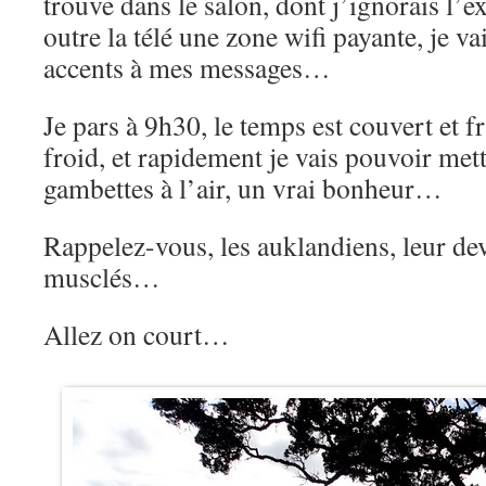
trouve dans le salon, dont j’ignorais l’e
outre la télé une zone wifi payante, je v
accents à mes messages…
Je pars à 9h30, le temps est couvert et fr
froid, et rapidement je vais pouvoir met
gambettes à l’air, un vrai bonheur…
Rappelez-vous, les auklandiens, leur de
musclés…
Allez on court…