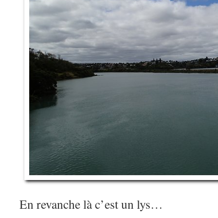
En revanche là c’est un lys…