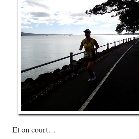
Et on court…