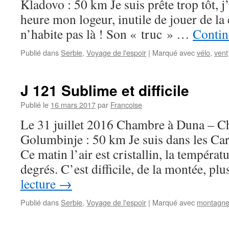
Kladovo : 50 km Je suis prête trop tôt, 
heure mon logeur, inutile de jouer de la
n’habite pas là ! Son « truc » …
Contin
Publié dans
Serbie
,
Voyage de l'espoir
|
Marqué avec
vélo
,
vent
J 121 Sublime et difficile
Publié le
16 mars 2017
par
Francoise
Le 31 juillet 2016 Chambre à Duna – 
Golumbinje : 50 km Je suis dans les Ca
Ce matin l’air est cristallin, la températu
degrés. C’est difficile, de la montée, p
lecture
→
Publié dans
Serbie
,
Voyage de l'espoir
|
Marqué avec
montagn