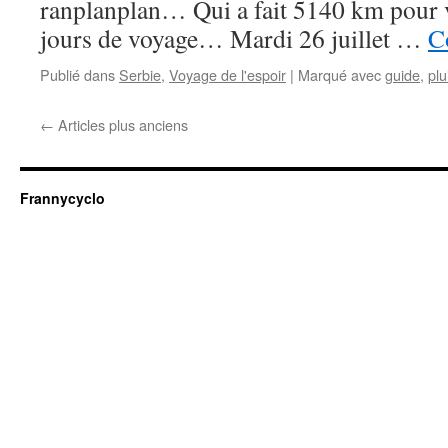
ranplanplan… Qui a fait 5140 km pour v
jours de voyage… Mardi 26 juillet …
C
Publié dans
Serbie
,
Voyage de l'espoir
|
Marqué avec
guide
,
plu
←
Articles plus anciens
Frannycyclo