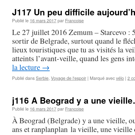
J117 Un peu difficile aujourd
Publié le
16 mars 2017
par
Francoise
Le 27 juillet 2016 Zemum – Starcevo : 5
sortir de Belgrade, surtout quand le flé
lieux touristiques que tu as visités la vei
atteints l’avant-veille, quand les gens 
la lecture
→
Publié dans
Serbie
,
Voyage de l'espoir
|
Marqué avec
vélo
|
2 c
j116 A Beograd y a une vieill
Publié le
16 mars 2017
par
Francoise
À Beograd (Belgrade) y a une vieille, ou
ans et ranplanplan la vieille, une vieille