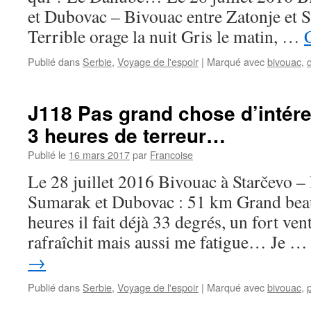
et Dubovac – Bivouac entre Zatonje et S
Terrible orage la nuit Gris le matin, …
Publié dans
Serbie
,
Voyage de l'espoir
|
Marqué avec
bivouac
,
J118 Pas grand chose d’intére
3 heures de terreur…
Publié le
16 mars 2017
par
Francoise
Le 28 juillet 2016 Bivouac à Starčevo –
Sumarak et Dubovac : 51 km Grand beau
heures il fait déjà 33 degrés, un fort ve
rafraîchit mais aussi me fatigue… Je 
→
Publié dans
Serbie
,
Voyage de l'espoir
|
Marqué avec
bivouac
,
p