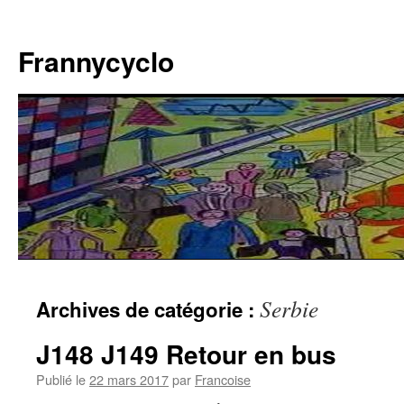
Aller
au
Frannycyclo
contenu
Serbie
Archives de catégorie :
J148 J149 Retour en bus
Publié le
22 mars 2017
par
Francoise