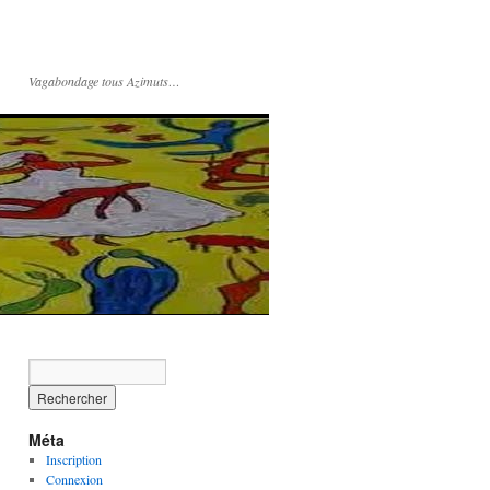
Vagabondage tous Azimuts…
Méta
Inscription
Connexion