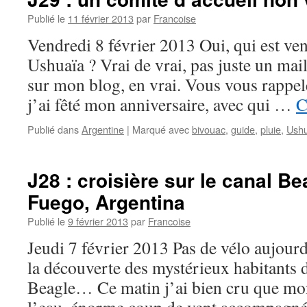
Publié le
11 février 2013
par
Francoise
Vendredi 8 février 2013 Oui, qui est ven
Ushuaïa ? Vrai de vrai, pas juste un ma
sur mon blog, en vrai. Vous vous rappele
j’ai fêté mon anniversaire, avec qui …
C
Publié dans
Argentine
|
Marqué avec
bivouac
,
guide
,
pluie
,
Ush
J28 : croisière sur le canal Be
Fuego, Argentina
Publié le
9 février 2013
par
Francoise
Jeudi 7 février 2013 Pas de vélo aujourd’
la découverte des mystérieux habitants d
Beagle… Ce matin j’ai bien cru que mon