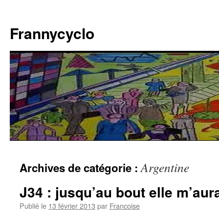
Aller
au
Frannycyclo
contenu
Argentine
Archives de catégorie :
J34 : jusqu’au bout elle m’au
Publié le
13 février 2013
par
Francoise