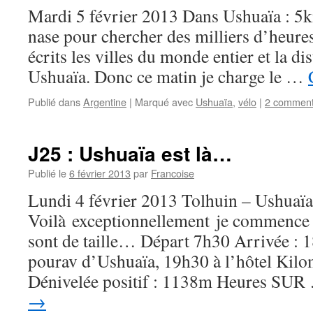
Mardi 5 février 2013 Dans Ushuaïa : 5km
nase pour chercher des milliers d’heures
écrits les villes du monde entier et la dis
Ushuaïa. Donc ce matin je charge le …
Publié dans
Argentine
|
Marqué avec
Ushuaïa
,
vélo
|
2 comment
J25 : Ushuaïa est là…
Publié le
6 février 2013
par
Francoise
Lundi 4 février 2013 Tolhuin – Ushuaïa
Voilà exceptionnellement je commence pa
sont de taille… Départ 7h30 Arrivée : 1
pourav d’Ushuaïa, 19h30 à l’hôtel Kilo
Dénivelée positif : 1138m Heures SU
→