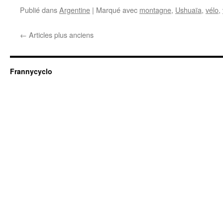
Publié dans
Argentine
|
Marqué avec
montagne
,
Ushuaïa
,
vélo
,
←
Articles plus anciens
Frannycyclo