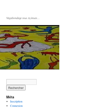
Vagabondage tous Azimuts…
Méta
Inscription
Connexion