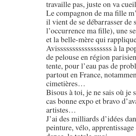
travaille pas, juste on va cuei
Le compagnon de ma fille m’a
il vient de se débarrasser de 
l’occurrence ma fille), une s
et la belle-mère qui rappliq
Avissssssssssssssssss à la po
de pelouse en région parisie
tente, pour l’eau pas de pro
partout en France, notammen
cimetières…
Bisous à toi, je ne sais où je 
cas bonne expo et bravo d’av
artistes…
J’ai des milliards d’idées dans
peinture, vélo, apprentissage