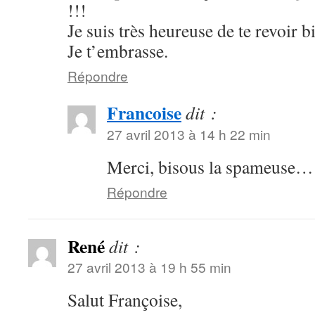
!!!
Je suis très heureuse de te revoir b
Je t’embrasse.
Répondre
Francoise
dit :
27 avril 2013 à 14 h 22 min
Merci, bisous la spameuse…
Répondre
René
dit :
27 avril 2013 à 19 h 55 min
Salut Françoise,