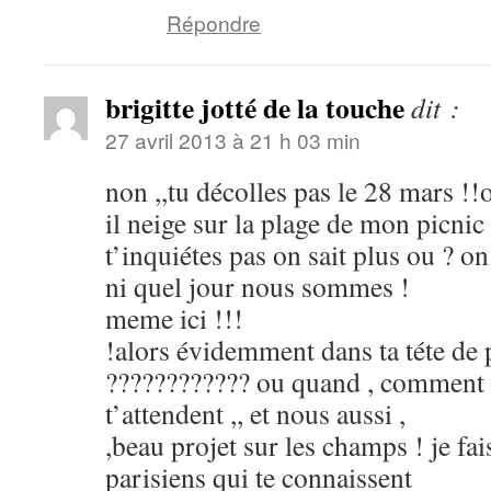
Répondre
brigitte jotté de la touche
dit :
27 avril 2013 à 21 h 03 min
non ,,tu décolles pas le 28 mars !!o
il neige sur la plage de mon picnic
t’inquiétes pas on sait plus ou ? on 
ni quel jour nous sommes !
meme ici !!!
!alors évidemment dans ta téte de
???????????? ou quand , comment q
t’attendent ,, et nous aussi ,
,beau projet sur les champs ! je fa
parisiens qui te connaissent