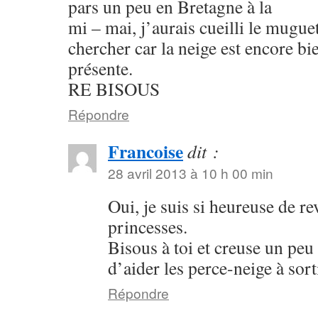
pars un peu en Bretagne à la
mi – mai, j’aurais cueilli le muguet?
chercher car la neige est encore bi
présente.
RE BISOUS
Répondre
Francoise
dit :
28 avril 2013 à 10 h 00 min
Oui, je suis si heureuse de re
princesses.
Bisous à toi et creuse un peu 
d’aider les perce-neige à sort
Répondre