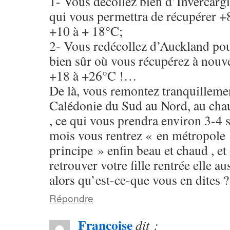
1- Vous décollez bien d’Invercar
qui vous permettra de récupérer +
+10 à + 18°C;
2- Vous redécollez d’Auckland
bien sûr où vous récupérez à nouv
+18 à +26°C !…
De là, vous remontez tranquillemen
Calédonie du Sud au Nord, au chau
, ce qui vous prendra environ 3-4 
mois vous rentrez « en métropole »
principe » enfin beau et chaud , e
retrouver votre fille rentrée elle
alors qu’est-ce-que vous en dites 
Répondre
Francoise
dit :