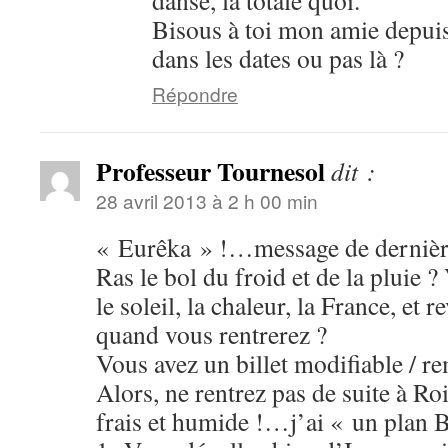
danse, la totale quoi.
Bisous à toi mon amie depuis
dans les dates ou pas là ?
Répondre
Professeur Tournesol
dit :
28 avril 2013 à 2 h 00 min
« Eurêka » !…message de derniè
Ras le bol du froid et de la pluie 
le soleil, la chaleur, la France, et re
quand vous rentrerez ?
Vous avez un billet modifiable / r
Alors, ne rentrez pas de suite à Roi
frais et humide !…j’ai « un plan 