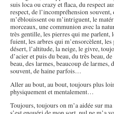
suis loca ou crazy et flaca, du respect a
respect, de l’incompréhension souvent, d
m’éblouissent ou m’intriguent, le matéri
morceaux, une communion avec la nature
très gentille, les pierres qui me parlent
fuient, les arbres qui m’ensorcèlent, les p
désert, l’altitude, la neige, le givre, to
d’acier et puis du beau, du très beau,
beau, des larmes, beaucoup de larmes, d
souvent, de haine parfois…
Aller au bout, au bout, toujours plus loi
physiquement et mentalement…
Toujours, toujours on m’a aidée sur ma 
s’est enquéri de mon sort, nul ne m’a vo