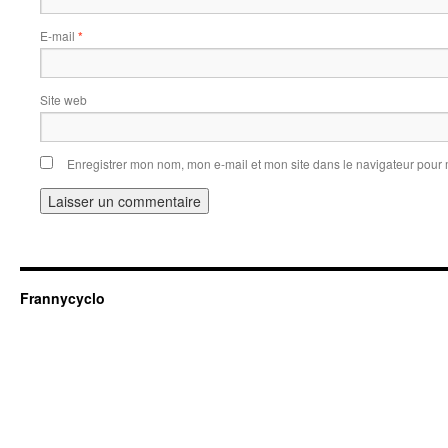
E-mail
*
Site web
Enregistrer mon nom, mon e-mail et mon site dans le navigateur pou
Frannycyclo