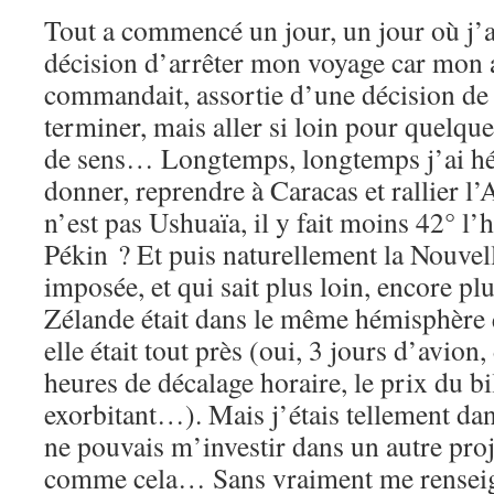
Tout a commencé un jour, un jour où j’a
décision d’arrêter mon voyage car mon
commandait, assortie d’une décision de r
terminer, mais aller si loin pour quelqu
de sens… Longtemps, longtemps j’ai hési
donner, reprendre à Caracas et rallier l’
n’est pas Ushuaïa, il y fait moins 42° l’
Pékin ? Et puis naturellement la Nouvel
imposée, et qui sait plus loin, encore pl
Zélande était dans le même hémisphère
elle était tout près (oui, 3 jours d’avion
heures de décalage horaire, le prix du bi
exorbitant…). Mais j’étais tellement d
ne pouvais m’investir dans un autre proje
comme cela… Sans vraiment me renseign