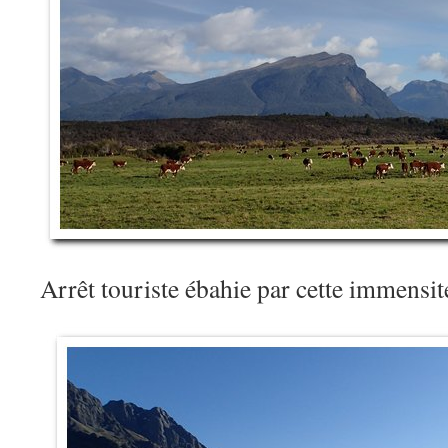
Arrêt touriste ébahie par cette immens