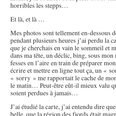
horribles les stepps…
Et là, et là …
Mes photos sont tellement en-dessous d
pendant plusieurs heures j’ai perdu la
que je cherchais en vain le sommeil et 
dans ma tête, un déclic, bing, sous mon m
fesses en l’aire en train de préparer mo
écrire et mettre en ligne tout ça, un « s
« sorry » me rapportait le cache de mo
le matin… Peut-être eût-il mieux valu q
soient perdues à jamais…
J’ai étudié la carte, j’ai entendu dire que
belle, que la région des fjords était ma