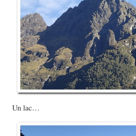
Un lac…