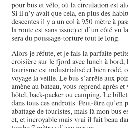
pour bus et vélo, où la circulation est a
Si il n’y avait que cela, en plus des hab
descentes il y a un col à 950 mètre à pa
la route est sans issue) et d’un côté vu la
sera du poussage-torture tout le long.
Alors je réfute, et je fais la parfaite petit
croisière sur le fjord avec lunch à bord, l
tourisme est industrialisé et bien rodé, 
voyage la veille. Le bus s’arrête aux poi
amène au bateau, vous reprend après et v
hôtel, back-packer ou camping. Le billet 
dans tous ces endroits. Peut-être qu’en p
abattage de touristes, mais là mon bus e
et, et incroyable mais vrai il fait beau da
tombe 7 mètres d’eau par an…