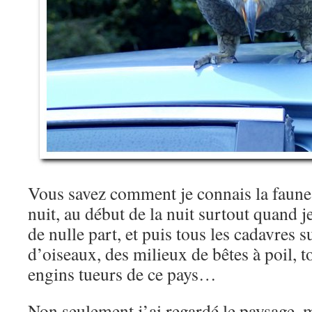
Vous savez comment je connais la faune 
nuit, au début de la nuit surtout quand 
de nulle part, et puis tous les cadavres su
d’oiseaux, des milieux de bêtes à poil, t
engins tueurs de ce pays…
Non seulement j’ai regardé le paysage, m