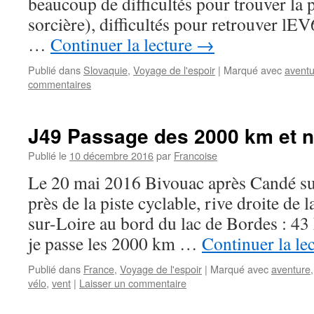
beaucoup de difficultés pour trouver la 
sorcière), difficultés pour retrouver lEV
…
Continuer la lecture
→
Publié dans
Slovaquie
,
Voyage de l'espoir
|
Marqué avec
aventu
commentaires
J49 Passage des 2000 km et nu
Publié le
10 décembre 2016
par
Francoise
Le 20 mai 2016 Bivouac après Candé su
près de la piste cyclable, rive droite de
sur-Loire au bord du lac de Bordes : 4
je passe les 2000 km …
Continuer la le
Publié dans
France
,
Voyage de l'espoir
|
Marqué avec
aventure
vélo
,
vent
|
Laisser un commentaire