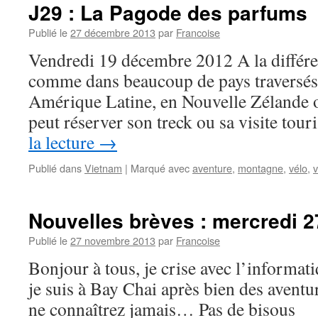
J29 : La Pagode des parfums
Publié le
27 décembre 2013
par
Francoise
Vendredi 19 décembre 2012 A la différen
comme dans beaucoup de pays traversés,
Amérique Latine, en Nouvelle Zélande o
peut réserver son treck ou sa visite tou
la lecture
→
Publié dans
Vietnam
|
Marqué avec
aventure
,
montagne
,
vélo
,
v
Nouvelles brèves : mercredi 
Publié le
27 novembre 2013
par
Francoise
Bonjour à tous, je crise avec l’informati
je suis à Bay Chai après bien des aventu
ne connaîtrez jamais… Pas de bisous