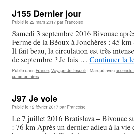
J155 Dernier jour
Publié le
22 mars 2017
par
Francoise
Samedi 3 septembre 2016 Bivouac après
Ferme de la Béoux à Jonchères : 45 km 
Il fait beau, la circulation est très inten
de septembre ? Je fais …
Continuer la l
Publié dans
France
,
Voyage de l'espoir
|
Marqué avec
ascensio
commentaires
J97 Je vole
Publié le
12 février 2017
par
Francoise
Le 7 juillet 2016 Bratislava – Bivouac 
: 76 km Après un dernier adieu à la vie