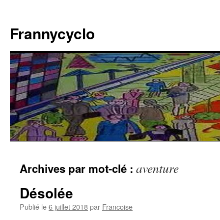
Aller
au
Frannycyclo
contenu
aventure
Archives par mot-clé :
Désolée
Publié le
6 juillet 2018
par
Francoise