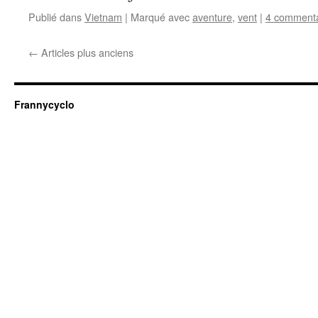
Publié dans
Vietnam
|
Marqué avec
aventure
,
vent
|
4 commenta
←
Articles plus anciens
Frannycyclo