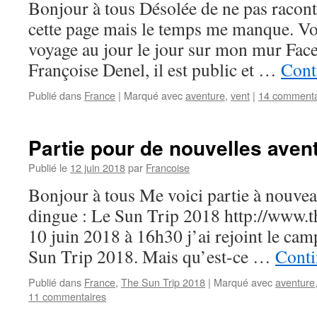
Bonjour à tous Désolée de ne pas racont
cette page mais le temps me manque. V
voyage au jour le jour sur mon mur Fa
Françoise Denel, il est public et …
Cont
Publié dans
France
|
Marqué avec
aventure
,
vent
|
14 commenta
Partie pour de nouvelles aven
Publié le
12 juin 2018
par
Francoise
Bonjour à tous Me voici partie à nouvea
dingue : Le Sun Trip 2018 http://www.t
10 juin 2018 à 16h30 j’ai rejoint le ca
Sun Trip 2018. Mais qu’est-ce …
Conti
Publié dans
France
,
The Sun Trip 2018
|
Marqué avec
aventure
11 commentaires