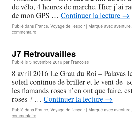
de vélo, 4 heures de marche. Hier j’ai ra
de mon GPS …
Continuer la lecture
→
Publié dans
France
,
Voyage de l'espoir
|
Marqué avec
aventure
commentaire
J7 Retrouvailles
Publié le
5 novembre 2016
par
Francoise
8 avril 2016 Le Grau du Roi – Palavas l
soleil continue de briller et le vent de so
les flamands roses n’en ont que faire, e
roses ? …
Continuer la lecture
→
Publié dans
France
,
Voyage de l'espoir
|
Marqué avec
aventure
commentaire