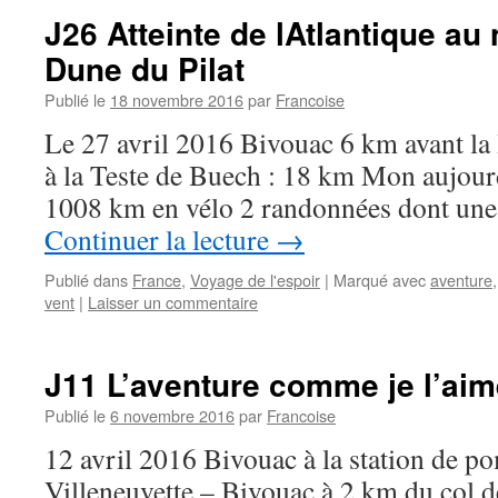
J26 Atteinte de lAtlantique au 
Dune du Pilat
Publié le
18 novembre 2016
par
Francoise
Le 27 avril 2016 Bivouac 6 km avant la 
à la Teste de Buech : 18 km Mon aujourd
1008 km en vélo 2 randonnées dont une 
Continuer la lecture
→
Publié dans
France
,
Voyage de l'espoir
|
Marqué avec
aventure
vent
|
Laisser un commentaire
J11 L’aventure comme je l’aim
Publié le
6 novembre 2016
par
Francoise
12 avril 2016 Bivouac à la station de p
Villeneuvette – Bivouac à 2 km du col d