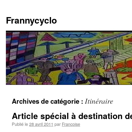
Aller
au
Frannycyclo
contenu
Itinéraire
Archives de catégorie :
Article spécial à destination 
Publié le
28 avril 2011
par
Francoise