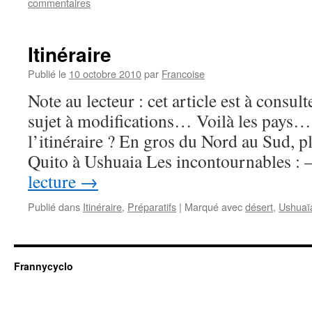
commentaires
Itinéraire
Publié le
10 octobre 2010
par
Francoise
Note au lecteur : cet article est à consul
sujet à modifications… Voilà les pays… 
l’itinéraire ? En gros du Nord au Sud, p
Quito à Ushuaia Les incontournables :
lecture
→
Publié dans
Itinéraire
,
Préparatifs
|
Marqué avec
désert
,
Ushuaï
Frannycyclo