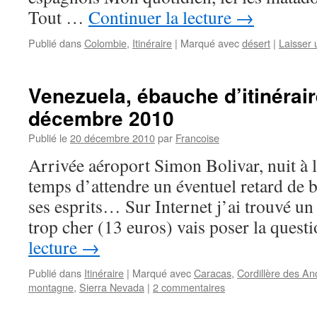
Tout …
Continuer la lecture
→
Publié dans
Colombie
,
Itinéraire
|
Marqué avec
désert
|
Laisser
Venezuela, ébauche d’itinérair
décembre 2010
Publié le
20 décembre 2010
par
Francoise
Arrivée aéroport Simon Bolivar, nuit à l
temps d’attendre un éventuel retard de 
ses esprits… Sur Internet j’ai trouvé un 
trop cher (13 euros) vais poser la ques
lecture
→
Publié dans
Itinéraire
|
Marqué avec
Caracas
,
Cordillère des A
montagne
,
Sierra Nevada
|
2 commentaires