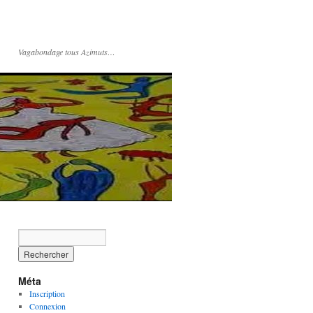
Vagabondage tous Azimuts…
Méta
Inscription
Connexion