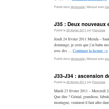
Publié dans
Venezuela
|
Marqué avec
me
J35 : Deux nouveaux en
Publié le
26 février 2011
par
Francoise
Jeudi 24 février 2011 Merida – Sa
dommage, je crois que j’ai battu mo
avec des …
Continuer la lecture
→
Publié dans
Venezuela
|
Marqué avec
gu
J33-J34 : ascension 
Publié le
26 février 2011
par
Francoise
Mardi 23 février 2011 – Mercredi 24
Que dire ? Génial, grandiose, fabule
montagne, vraiment il faut aller da