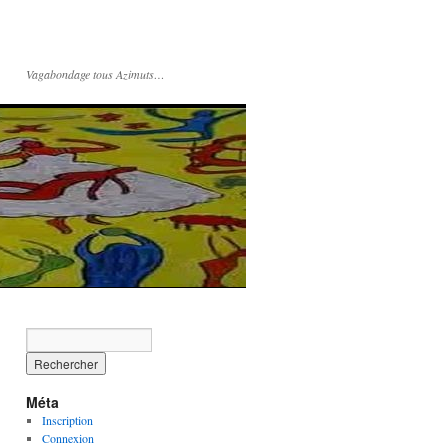
Vagabondage tous Azimuts…
Méta
Inscription
Connexion