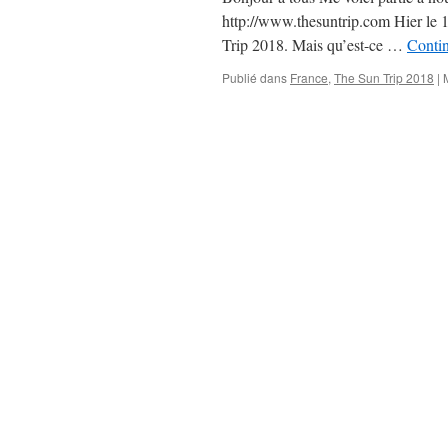
http://www.thesuntrip.com Hier le 1
Trip 2018. Mais qu’est-ce …
Contin
Publié dans
France
,
The Sun Trip 2018
|