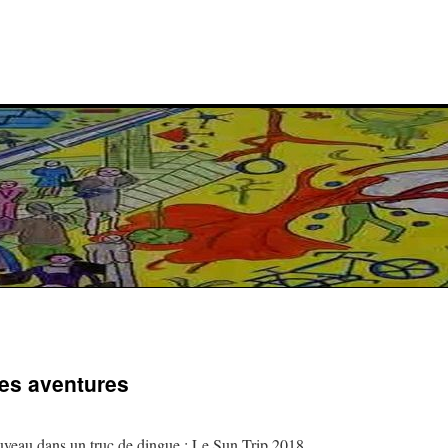
les aventures
ouveau dans un truc de dingue : Le Sun Trip 2018