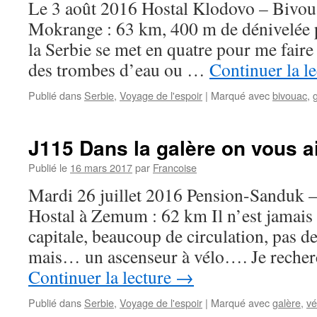
Le 3 août 2016 Hostal Klodovo – Bivoua
Mokrange : 63 km, 400 m de dénivelée p
la Serbie se met en quatre pour me faire
des trombes d’eau ou …
Continuer la l
Publié dans
Serbie
,
Voyage de l'espoir
|
Marqué avec
bivouac
,
J115 Dans la galère on vous 
Publié le
16 mars 2017
par
Francoise
Mardi 26 juillet 2016 Pension-Sanduk –
Hostal à Zemum : 62 km Il n’est jamais 
capitale, beaucoup de circulation, pas de
mais… un ascenseur à vélo…. Je reche
Continuer la lecture
→
Publié dans
Serbie
,
Voyage de l'espoir
|
Marqué avec
galère
,
vé