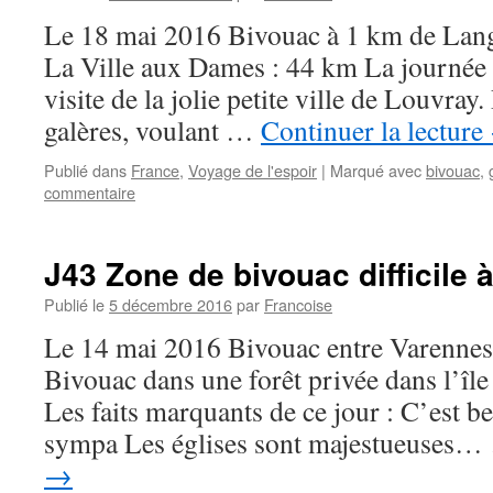
Le 18 mai 2016 Bivouac à 1 km de Lang
La Ville aux Dames : 44 km La journée
visite de la jolie petite ville de Louvray.
galères, voulant …
Continuer la lecture
Publié dans
France
,
Voyage de l'espoir
|
Marqué avec
bivouac
,
commentaire
J43 Zone de bivouac difficile 
Publié le
5 décembre 2016
par
Francoise
Le 14 mai 2016 Bivouac entre Varenne
Bivouac dans une forêt privée dans l’îl
Les faits marquants de ce jour : C’est be
sympa Les églises sont majestueuses
→