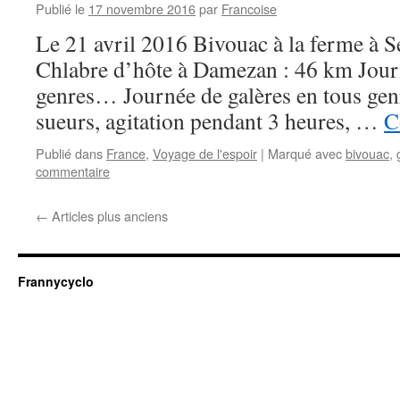
Publié le
17 novembre 2016
par
Francoise
Le 21 avril 2016 Bivouac à la ferme à 
Chlabre d’hôte à Damezan : 46 km Journ
genres… Journée de galères en tous ge
sueurs, agitation pendant 3 heures, …
C
Publié dans
France
,
Voyage de l'espoir
|
Marqué avec
bivouac
,
commentaire
←
Articles plus anciens
Frannycyclo