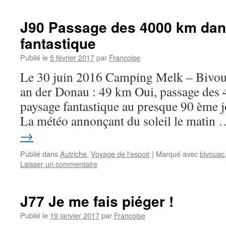
J90 Passage des 4000 km dan
fantastique
Publié le
5 février 2017
par
Francoise
Le 30 juin 2016 Camping Melk – Bivou
an der Donau : 49 km Oui, passage des
paysage fantastique au presque 90 ème
La météo annonçant du soleil le matin
→
Publié dans
Autriche
,
Voyage de l'espoir
|
Marqué avec
bivouac
Laisser un commentaire
J77 Je me fais piéger !
Publié le
19 janvier 2017
par
Francoise