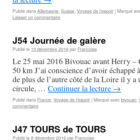
Publié dans
Allemagne
,
Suisse
,
Voyage de l'espoir
|
Marqué av
Laisser un commentaire
J54 Journée de galère
Publié le
13 décembre 2016
par
Francoise
Le 25 mai 2016 Bivouac avant Herry – 
50 km J’ai conscience d’avoir échappé à
de plus de l’autre côté de la Loire il y a
circule, …
Continuer la lecture
→
Publié dans
France
,
Voyage de l'espoir
|
Marqué avec
bivouac
,
commentaire
J47 TOURS de TOURS
Publié le
8 décembre 2016
par
Francoise