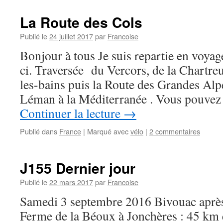
La Route des Cols
Publié le
24 juillet 2017
par
Francoise
Bonjour à tous Je suis repartie en voyage
ci. Traversée du Vercors, de la Chartr
les-bains puis la Route des Grandes Alpes
Léman à la Méditerranée . Vous pouve
Continuer la lecture
→
Publié dans
France
|
Marqué avec
vélo
|
2 commentaires
J155 Dernier jour
Publié le
22 mars 2017
par
Francoise
Samedi 3 septembre 2016 Bivouac après
Ferme de la Béoux à Jonchères : 45 km 