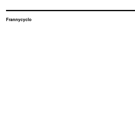
Frannycyclo