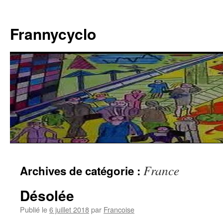
Aller
au
Frannycyclo
contenu
France
Archives de catégorie :
Désolée
Publié le
6 juillet 2018
par
Francoise