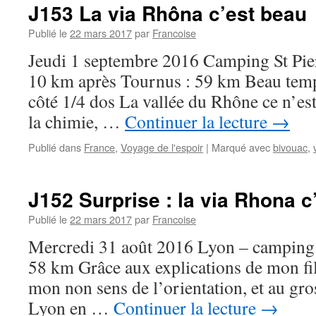
J153 La via Rhôna c’est beau
Publié le
22 mars 2017
par
Francoise
Jeudi 1 septembre 2016 Camping St Pie
10 km après Tournus : 59 km Beau temps
côté 1/4 dos La vallée du Rhône ce n’est
la chimie, …
Continuer la lecture
→
Publié dans
France
,
Voyage de l'espoir
|
Marqué avec
bivouac
,
J152 Surprise : la via Rhona 
Publié le
22 mars 2017
par
Francoise
Mercredi 31 août 2016 Lyon – camping 
58 km Grâce aux explications de mon fil
mon non sens de l’orientation, et au gros
Lyon en …
Continuer la lecture
→