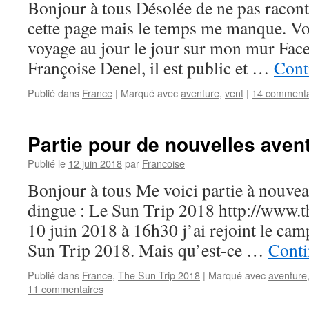
Bonjour à tous Désolée de ne pas racont
cette page mais le temps me manque. V
voyage au jour le jour sur mon mur Fa
Françoise Denel, il est public et …
Cont
Publié dans
France
|
Marqué avec
aventure
,
vent
|
14 commenta
Partie pour de nouvelles aven
Publié le
12 juin 2018
par
Francoise
Bonjour à tous Me voici partie à nouvea
dingue : Le Sun Trip 2018 http://www.t
10 juin 2018 à 16h30 j’ai rejoint le ca
Sun Trip 2018. Mais qu’est-ce …
Conti
Publié dans
France
,
The Sun Trip 2018
|
Marqué avec
aventure
11 commentaires