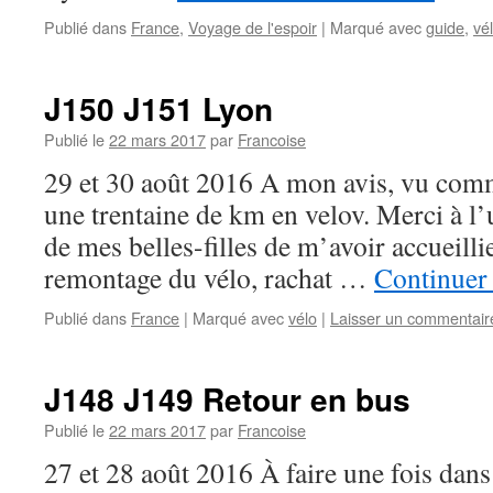
Publié dans
France
,
Voyage de l'espoir
|
Marqué avec
guide
,
vé
J150 J151 Lyon
Publié le
22 mars 2017
par
Francoise
29 et 30 août 2016 A mon avis, vu comm
une trentaine de km en velov. Merci à l’u
de mes belles-filles de m’avoir accueilli
remontage du vélo, rachat …
Continuer 
Publié dans
France
|
Marqué avec
vélo
|
Laisser un commentair
J148 J149 Retour en bus
Publié le
22 mars 2017
par
Francoise
27 et 28 août 2016 À faire une fois dans