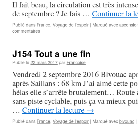
Il fait beau, la circulation est très inten
de septembre ? Je fais …
Continuer la l
Publié dans
France
,
Voyage de l'espoir
|
Marqué avec
ascensio
commentaires
J154 Tout a une fin
Publié le
22 mars 2017
par
Francoise
Vendredi 2 septembre 2016 Bivouac ap
après Saillans : 68 km J’ai aimé cette p
hélas elle s’arrête brutalement… Route à
sans piste cyclable, puis ça va mieux pu
…
Continuer la lecture
→
Publié dans
France
,
Voyage de l'espoir
|
Marqué avec
bivouac
|