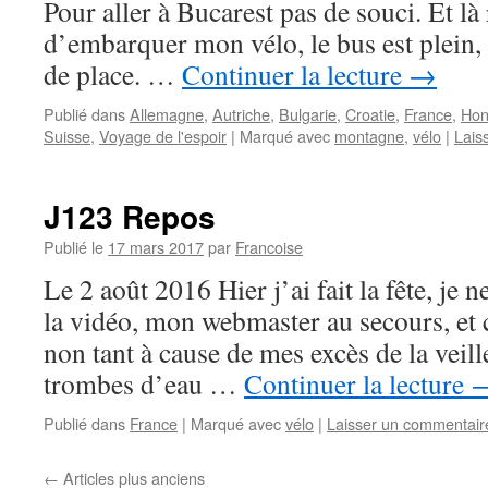
Pour aller à Bucarest pas de souci. Et là
d’embarquer mon vélo, le bus est plein,
de place. …
Continuer la lecture
→
Publié dans
Allemagne
,
Autriche
,
Bulgarie
,
Croatie
,
France
,
Hon
Suisse
,
Voyage de l'espoir
|
Marqué avec
montagne
,
vélo
|
Lais
J123 Repos
Publié le
17 mars 2017
par
Francoise
Le 2 août 2016 Hier j’ai fait la fête, je
la vidéo, mon webmaster au secours, et 
non tant à cause de mes excès de la veill
trombes d’eau …
Continuer la lecture
Publié dans
France
|
Marqué avec
vélo
|
Laisser un commentair
←
Articles plus anciens