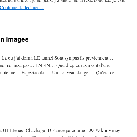
Continuer la lecture
→
en images
i… La ou j’ai dormi LE tunnel Sont sympas ils previennent…
e ne me lasse pas… ENFIN… Que d’epreuves avant d’etre
colombienne… Espectacular… Un nouveau danger… Qu’est-ce …
l 2011 Llenas -Chachagui Distance parcourue : 29,79 km Vmoy :