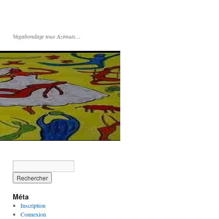
Vagabondage tous Azimuts…
Méta
Inscription
Connexion