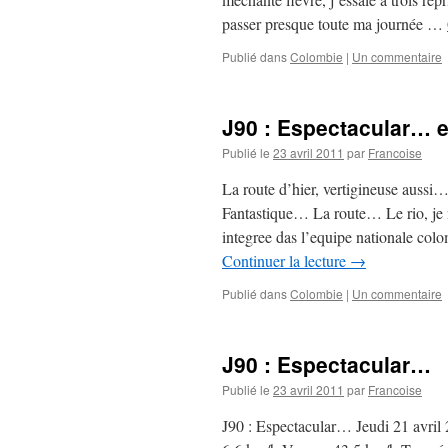
passer presque toute ma journée …
Publié dans
Colombie
|
Un commentaire
J90 : Espectacular… 
Publié le
23 avril 2011
par
Francoise
La route d’hier, vertigineuse auss
Fantastique… La route… Le rio, j
integree das l’equipe nationale 
Continuer la lecture
→
Publié dans
Colombie
|
Un commentaire
J90 : Espectacular…
Publié le
23 avril 2011
par
Francoise
J90 : Espectacular… Jeudi 21 avri