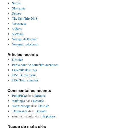
Serbie
Slovaquie
Suisse
The Sun Trip 2018
Venezuela
Vidéos
Vietnam
Voyage de l'espoir
Voyages précédents
Articles récents
Désolée
Partie pour de nouvelles aventures
La Route des Cols
J155 Dernier jour
J154 Tout a une fin
Commentaires récents
PolinPlake
dans
Désolée
Wiltonjes
dans
Désolée
Yannsedoope
dans
Désolée
Thomaskes
dans
Désolée
magnus wennlof
dans
À propos
Nuage de mots clés