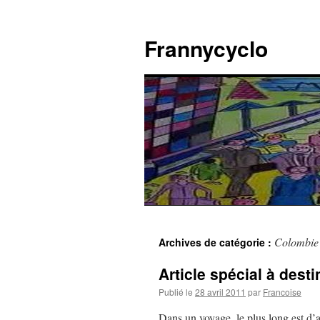
Aller
au
Frannycyclo
contenu
Colombie
Archives de catégorie :
Article spécial à dest
Publié le
28 avril 2011
par
Francoise
Dans un voyage, le plus long est d’a