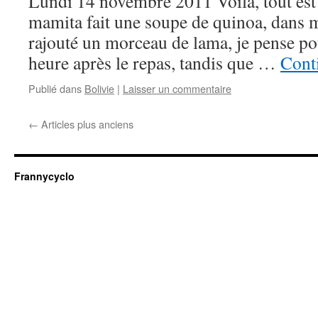
Lundi 14 novembre 2011 Voilà, tout est 
mamita fait une soupe de quinoa, dans m
rajouté un morceau de lama, je pense pou
heure après le repas, tandis que …
Conti
Publié dans
Bolivie
|
Laisser un commentaire
←
Articles plus anciens
Frannycyclo