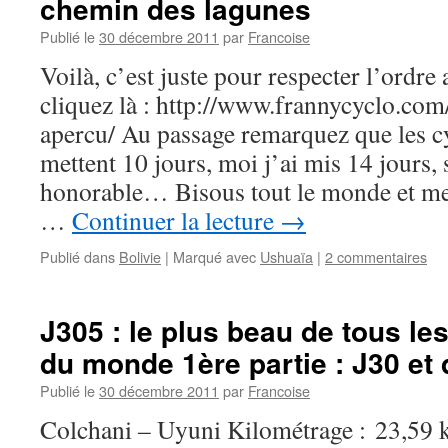
chemin des lagunes
Publié le
30 décembre 2011
par
Francoise
Voilà, c’est juste pour respecter l’ordr
cliquez là : http://www.frannycyclo.com
apercu/ Au passage remarquez que les 
mettent 10 jours, moi j’ai mis 14 jours, s
honorable… Bisous tout le monde et mer
…
Continuer la lecture
→
Publié dans
Bolivie
|
Marqué avec
Ushuaïa
|
2 commentaires
J305 : le plus beau de tous les
du monde 1ère partie : J30 et
Publié le
30 décembre 2011
par
Francoise
Colchani – Uyuni Kilométrage : 23,59 k