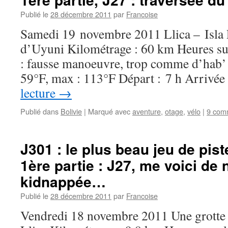
Publié le
28 décembre 2011
par
Francoise
Samedi 19 novembre 2011 Llica – Isla 
d’Uyuni Kilométrage : 60 km Heures sur 
: fausse manoeuvre, trop comme d’hab’ 
59°F, max : 113°F Départ : 7 h Arrivée
lecture
→
Publié dans
Bolivie
|
Marqué avec
aventure
,
otage
,
vélo
|
9 com
J301 : le plus beau jeu de pi
1ère partie : J27, me voici de
kidnappée…
Publié le
28 décembre 2011
par
Francoise
Vendredi 18 novembre 2011 Une grotte su