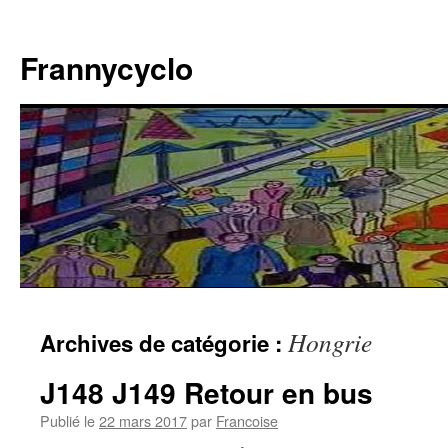
Aller
au
Frannycyclo
contenu
Hongrie
Archives de catégorie :
J148 J149 Retour en bus
Publié le
22 mars 2017
par
Francoise