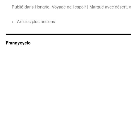
Publié dans
Hongrie
,
Voyage de l'espoir
|
Marqué avec
désert
,
v
←
Articles plus anciens
Frannycyclo