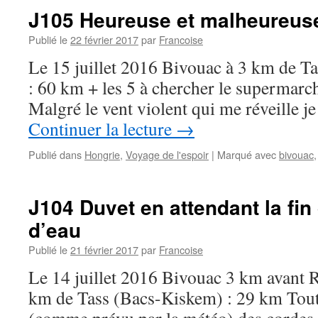
J105 Heureuse et malheureus
Publié le
22 février 2017
par
Francoise
Le 15 juillet 2016 Bivouac à 3 km de Ta
: 60 km + les 5 à chercher le supermarch
Malgré le vent violent qui me réveille 
Continuer la lecture
→
Publié dans
Hongrie
,
Voyage de l'espoir
|
Marqué avec
bivouac
J104 Duvet en attendant la fi
d’eau
Publié le
21 février 2017
par
Francoise
Le 14 juillet 2016 Bivouac 3 km avant 
km de Tass (Bacs-Kiskem) : 29 km Toute