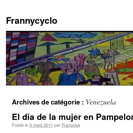
Aller
au
Frannycyclo
contenu
Venezuela
Archives de catégorie :
El dia de la mujer en Pampelo
Publié le
9 mars 2011
par
Francoise