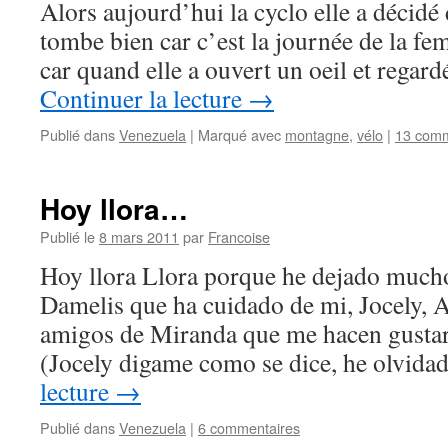
Alors aujourd’hui la cyclo elle a décidé d
tombe bien car c’est la journée de la f
car quand elle a ouvert un oeil et regardé 
Continuer la lecture
→
Publié dans
Venezuela
|
Marqué avec
montagne
,
vélo
|
13 comm
Hoy llora…
Publié le
8 mars 2011
par
Francoise
Hoy llora Llora porque he dejado much
Damelis que ha cuidado de mi, Jocely, A
amigos de Miranda que me hacen gustar 
(Jocely digame como se dice, he olvid
lecture
→
Publié dans
Venezuela
|
6 commentaires