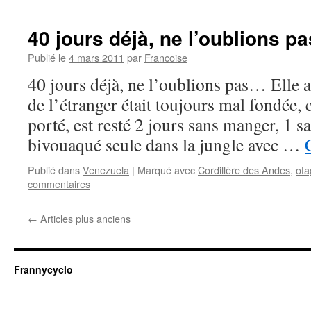
40 jours déjà, ne l’oublions p
Publié le
4 mars 2011
par
Francoise
40 jours déjà, ne l’oublions pas… Elle 
de l’étranger était toujours mal fondée, 
porté, est resté 2 jours sans manger, 1 sa
bivouaqué seule dans la jungle avec …
Publié dans
Venezuela
|
Marqué avec
Cordillère des Andes
,
ota
commentaires
←
Articles plus anciens
Frannycyclo