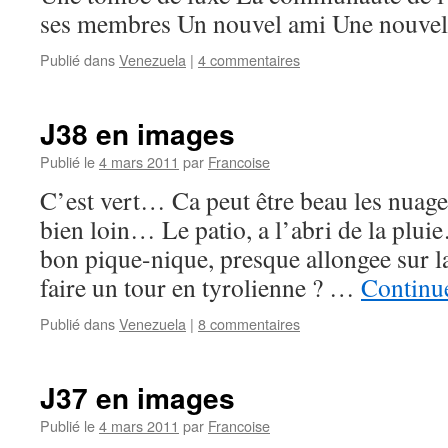
ses membres Un nouvel ami Une nouvel
Publié dans
Venezuela
|
4 commentaires
J38 en images
Publié le
4 mars 2011
par
Francoise
C’est vert… Ca peut être beau les nua
bien loin… Le patio, a l’abri de la plui
bon pique-nique, presque allongee sur 
faire un tour en tyrolienne ? …
Continue
Publié dans
Venezuela
|
8 commentaires
J37 en images
Publié le
4 mars 2011
par
Francoise