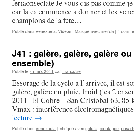
feriaonseclate Je vous dis pas comme je 
car la ca commence a donner et les vene
champions de la fete…
Publié dans
Venezuela
,
Vidéos
|
Marqué avec
merida
|
4 comme
J41 : galère, galère, galère ou 
ensemble)
Publié le
4 mars 2011
par
Francoise
Essorage de la cyclo a l’arrivee, il est s
galère, galère ou pluie, froid (les 2 ens
2011 El Cobre – San Cristobal 63, 8
Vmax : interférence électromagnétiqu
lecture
→
Publié dans
Venezuela
|
Marqué avec
galère
,
montagne
,
posad