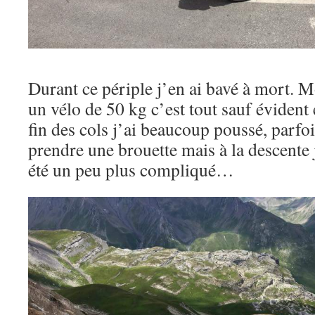
Durant ce périple j’en ai bavé à mort. M
un vélo de 50 kg c’est tout sauf évident 
fin des cols j’ai beaucoup poussé, parfoi
prendre une brouette mais à la descente 
été un peu plus compliqué…