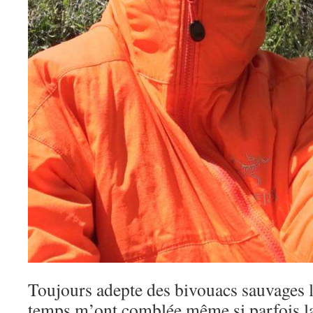
Toujours adepte des bivouacs sauvages l
temps m’ont comblée même si parfois la