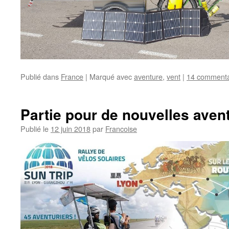
Publié dans
France
|
Marqué avec
aventure
,
vent
|
14 commenta
Partie pour de nouvelles aven
Publié le
12 juin 2018
par
Francoise