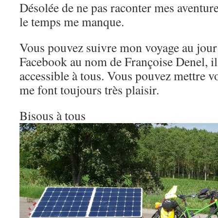
Désolée de ne pas raconter mes aventure
le temps me manque.
Vous pouvez suivre mon voyage au jour
Facebook au nom de Françoise Denel, il 
accessible à tous. Vous pouvez mettre 
me font toujours très plaisir.
Bisous à tous