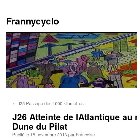
Aller
au
Frannycyclo
contenu
←
J25 Passage des 1000 kilomètres
J26 Atteinte de lAtlantique au 
Dune du Pilat
Publié le
18 novembre 2016
par
Francoise