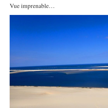
Vue imprenable…