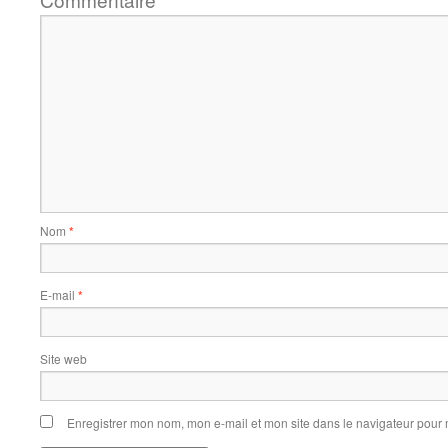
Nom
*
E-mail
*
Site web
Enregistrer mon nom, mon e-mail et mon site dans le navigateur pou