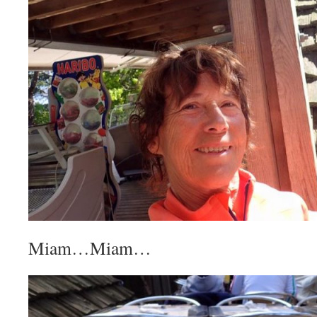
Miam…Miam…