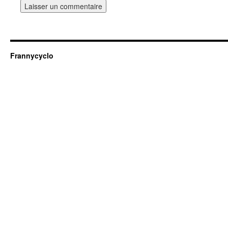
Frannycyclo