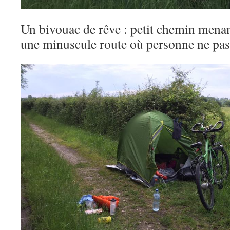
Un bivouac de rêve : petit chemin mena
une minuscule route où personne ne p