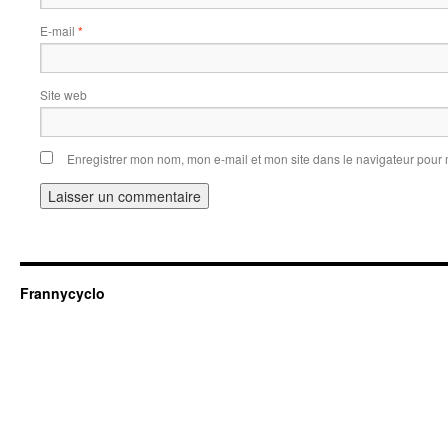
E-mail
*
Site web
Enregistrer mon nom, mon e-mail et mon site dans le navigateur pou
Frannycyclo