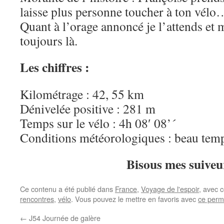
laisse plus personne toucher à ton vélo
Quant à l’orage annoncé je l’attends et m
toujours là.
Les chiffres :
Kilométrage : 42, 55 km
Dénivelée positive : 281 m
Temps sur le vélo : 4h 08′ 08’´
Conditions météorologiques : beau temp
Bisous mes suiveu
Ce contenu a été publié dans
France
,
Voyage de l'espoir
, avec 
rencontres
,
vélo
. Vous pouvez le mettre en favoris avec
ce perm
←
J54 Journée de galère