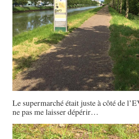
Le supermarché était juste à côté de l’
ne pas me laisser dépérir…