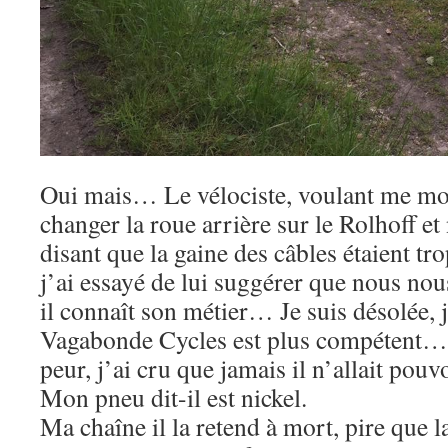
Oui mais… Le vélociste, voulant me m
changer la roue arrière sur le Rolhoff et 
disant que la gaine des câbles étaient tro
j’ai essayé de lui suggérer que nous no
il connaît son métier… Je suis désolée, 
Vagabonde Cycles est plus compétent… 
peur, j’ai cru que jamais il n’allait pou
Mon pneu dit-il est nickel.
Ma chaîne il la retend à mort, pire que 