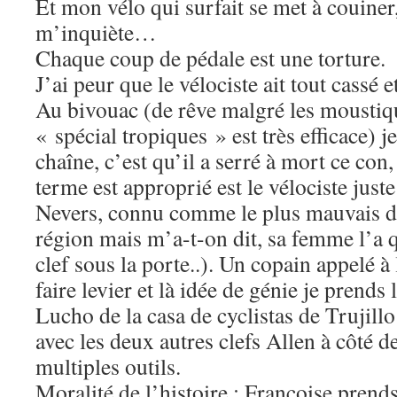
Et mon vélo qui surfait se met à couiner,
m’inquiète…
Chaque coup de pédale est une torture.
J’ai peur que le vélociste ait tout cassé e
Au bivouac (de rêve malgré les mousti
« spécial tropiques » est très efficace) je
chaîne, c’est qu’il a serré à mort ce con, 
terme est approprié est le vélociste jus
Nevers, connu comme le plus mauvais de
région mais m’a-t-on dit, sa femme l’a qu
clef sous la porte..). Un copain appelé à
faire levier et là idée de génie je prends
Lucho de la casa de cyclistas de Trujillo 
avec les deux autres clefs Allen à côté 
multiples outils.
Moralité de l’histoire : Françoise prends