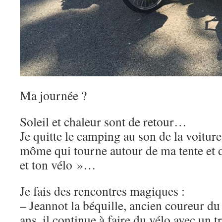
Ma journée ?
Soleil et chaleur sont de retour…
Je quitte le camping au son de la voiture
môme qui tourne autour de ma tente et d
et ton vélo »…
Je fais des rencontres magiques :
– Jeannot la béquille, ancien coureur du
ans, il continue à faire du vélo avec un t