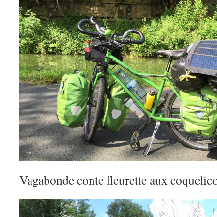
Vagabonde conte fleurette aux coquelicot