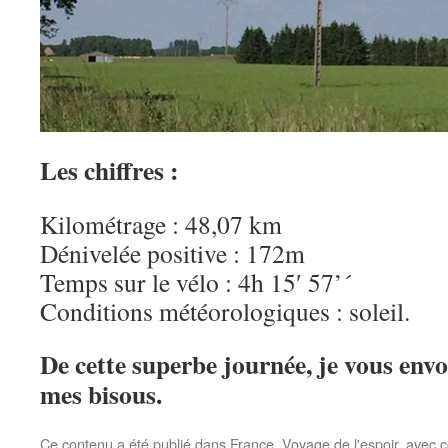
Les chiffres :
Kilométrage : 48,07 km
Dénivelée positive : 172m
Temps sur le vélo : 4h 15′ 57’´
Conditions météorologiques : soleil.
De cette superbe journée, je vous envo
mes bisous.
Ce contenu a été publié dans
France
,
Voyage de l'espoir
, avec 