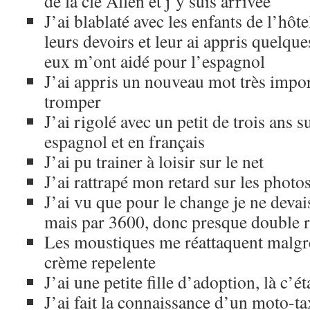
de la clé Allen et j’y suis arrivée
J’ai blablaté avec les enfants de l’hôtel
leurs devoirs et leur ai appris quelque
eux m’ont aidé pour l’espagnol
J’ai appris un nouveau mot très import
tromper
J’ai rigolé avec un petit de trois ans s
espagnol et en français
J’ai pu trainer à loisir sur le net
J’ai rattrapé mon retard sur les photo
J’ai vu que pour le change je ne devai
mais par 3600, donc presque double r
Les moustiques me réattaquent malgré
crème repelente
J’ai une petite fille d’adoption, là c’ét
J’ai fait la connaissance d’un moto-ta