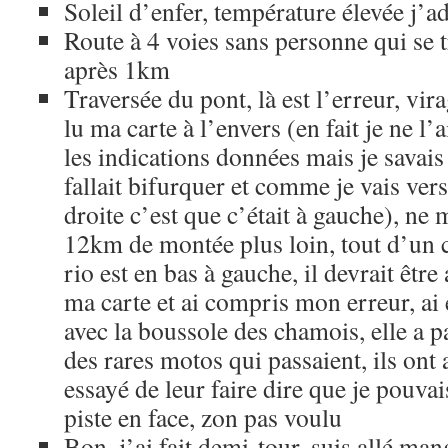
Soleil d’enfer, température élevée j’a
Route à 4 voies sans personne qui se 
après 1km
Traversée du pont, là est l’erreur, virag
lu ma carte à l’envers (en fait je ne l’a
les indications données mais je savais
fallait bifurquer et comme je vais vers 
droite c’est que c’était à gauche), ne
12km de montée plus loin, tout d’un c
rio est en bas à gauche, il devrait être 
ma carte et ai compris mon erreur, ai e
avec la boussole des chamois, elle a p
des rares motos qui passaient, ils ont 
essayé de leur faire dire que je pouvais
piste en face, zon pas voulu
Bon, j’ai fait demi-tour, suis allé man