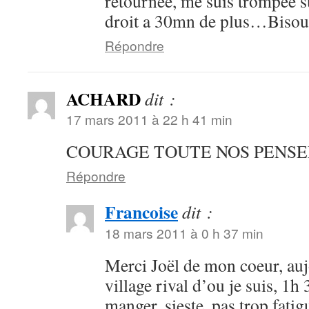
retournee, me suis trompee su
droit a 30mn de plus…Bisou
Répondre
ACHARD
dit :
17 mars 2011 à 22 h 41 min
COURAGE TOUTE NOS PENSE
Répondre
Francoise
dit :
18 mars 2011 à 0 h 37 min
Merci Joël de mon coeur, au
village rival d’ou je suis, 1h 
manger, sieste, pas trop fatig