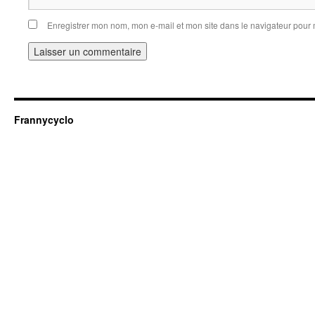
Enregistrer mon nom, mon e-mail et mon site dans le navigateur pou
Frannycyclo