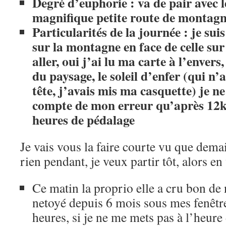
Degré d’euphorie : va de pair avec le 
magnifique petite route de montag
Particularités de la journée : je su
sur la montagne en face de celle sur 
aller, oui j’ai lu ma carte à l’envers
du paysage, le soleil d’enfer (qui n’
tête, j’avais mis ma casquette) je n
compte de mon erreur qu’après 12
heures de pédalage
Je vais vous la faire courte vu que dem
rien pendant, je veux partir tôt, alors en 
Ce matin la proprio elle a cru bon de 
netoyé depuis 6 mois sous mes fenêtres,
heures, si je ne me mets pas à l’heure d