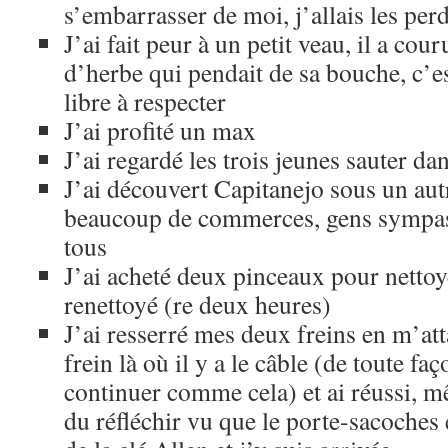
s’embarrasser de moi, j’allais les per
J’ai fait peur à un petit veau, il a cou
d’herbe qui pendait de sa bouche, c’e
libre à respecter
J’ai profité un max
J’ai regardé les trois jeunes sauter dan
J’ai découvert Capitanejo sous un aut
beaucoup de commerces, gens sympas,
tous
J’ai acheté deux pinceaux pour nettoy
renettoyé (re deux heures)
J’ai resserré mes deux freins en m’at
frein là où il y a le câble (de toute fa
continuer comme cela) et ai réussi, m
du réfléchir vu que le porte-sacoches 