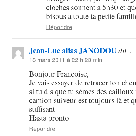
cloches sonnent a 5h30 et que
bisous a toute ta petite famill
Répondre
Jean-Luc alias JANODOU
dit :
18 mars 2011 à 22 h 23 min
Bonjour Françoise,
Je vais essayer de retracer ton ch
si tu dis que tu sèmes des cailloux 
camion suiveur est toujours là et q
suffisant.
Hasta pronto
Répondre