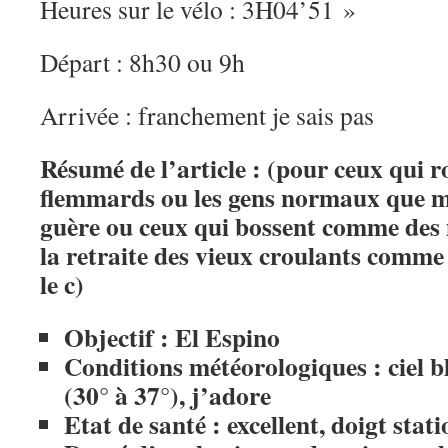
Heures sur le vélo : 3H04’51 »
Départ : 8h30 ou 9h
Arrivée : franchement je sais pas
Résumé de l’article :
(pour ceux qui r
flemmards ou les gens normaux que mo
guère ou ceux qui bossent comme des
la retraite des vieux croulants comme
le c)
Objectif : El Espino
Conditions météorologiques : ciel b
(30° à 37°), j’adore
Etat de santé : excellent, doigt stat