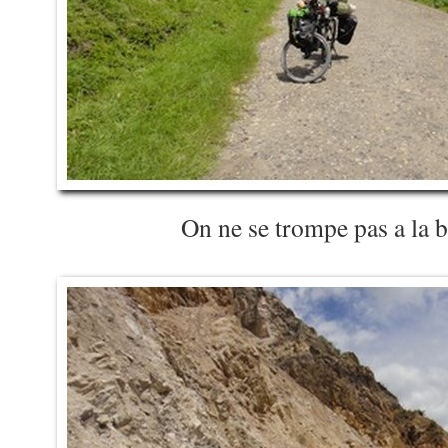
On ne se trompe pas a la b