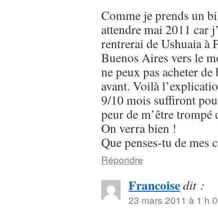
Comme je prends un bill
attendre mai 2011 car j’
rentrerai de Ushuaia à P
Buenos Aires vers le mo
ne peux pas acheter de b
avant. Voilà l’explicati
9/10 mois suffiront pour
peur de m’être trompé 
On verra bien !
Que penses-tu de mes c
Répondre
Francoise
dit :
23 mars 2011 à 1 h 0