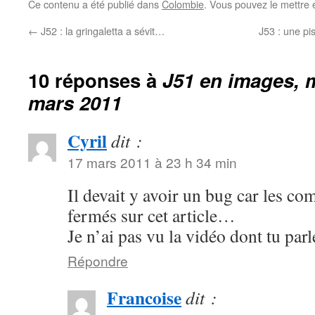
Ce contenu a été publié dans
Colombie
. Vous pouvez le mettre 
←
J52 : la gringaletta a sévit…
J53 : une pi
10 réponses à
J51 en images, m
mars 2011
Cyril
dit :
17 mars 2011 à 23 h 34 min
Il devait y avoir un bug car les co
fermés sur cet article…
Je n’ai pas vu la vidéo dont tu par
Répondre
Francoise
dit :