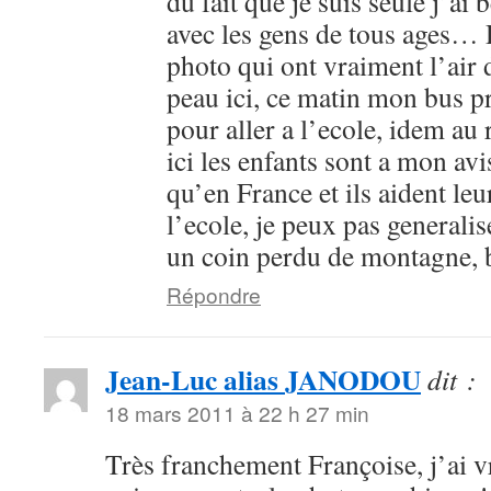
du fait que je suis seule j’ai
avec les gens de tous ages… 
photo qui ont vraiment l’air 
peau ici, ce matin mon bus pr
pour aller a l’ecole, idem au 
ici les enfants sont a mon av
qu’en France et ils aident leu
l’ecole, je peux pas generalis
un coin perdu de montagne, 
Répondre
Jean-Luc alias JANODOU
dit :
18 mars 2011 à 22 h 27 min
Très franchement Françoise, j’ai v