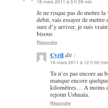
18 mars 2011 à 0 h 39 min
Je ne risque pas de mettre la
debit, vais essayer de mettre 
sure d’y arriver, je suis vra
bisous
Répondre
Cyril
dit :
19 mars 2011 à 12 h 02 mi
Tu n’es pas encore au
manque encore quelque
kilomètres… A moins q
rejoint Ushuaïa.
Répondre