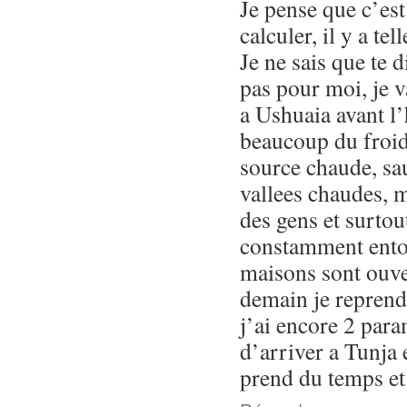
Je pense que c’es
calculer, il y a t
Je ne sais que te 
pas pour moi, je v
a Ushuaia avant l’
beaucoup du froid 
source chaude, sa
vallees chaudes, m
des gens et surtout
constamment ento
maisons sont ouve
demain je reprends
j’ai encore 2 para
d’arriver a Tunja
prend du temps et