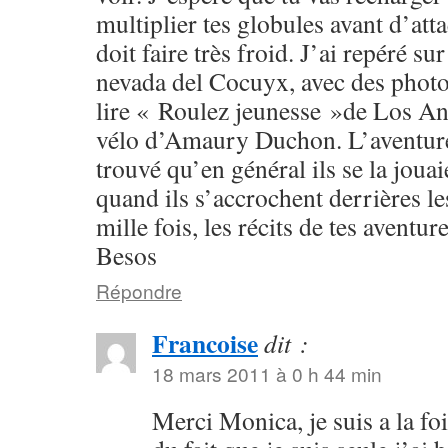
multiplier tes globules avant d’att
doit faire très froid. J’ai repéré su
nevada del Cocuyx, avec des photo
lire « Roulez jeunesse »de Los An
vélo d’Amaury Duchon. L’aventure d
trouvé qu’en général ils se la jouai
quand ils s’accrochent derrières le
mille fois, les récits de tes aventure
Besos
Répondre
Francoise
dit :
18 mars 2011 à 0 h 44 min
Merci Monica, je suis a la foi