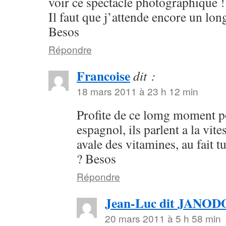
voir ce spectacle photographique !
Il faut que j’attende encore un lo
Besos
Répondre
Francoise
dit :
18 mars 2011 à 23 h 12 min
Profite de ce lomg moment po
espagnol, ils parlent a la vite
avale des vitamines, au fait 
? Besos
Répondre
Jean-Luc dit JANO
20 mars 2011 à 5 h 58 min