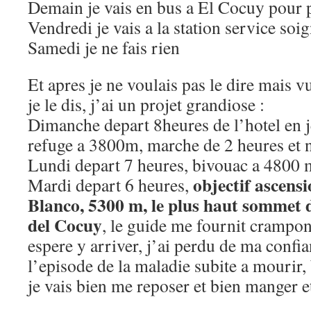
Demain je vais en bus a El Cocuy pour 
Vendredi je vais a la station service so
Samedi je ne fais rien
Et apres je ne voulais pas le dire mais vu
je le dis, j’ai un projet grandiose :
Dimanche depart 8heures de l’hotel en j
refuge a 3800m, marche de 2 heures et n
Lundi depart 7 heures, bivouac a 4800 
objectif ascens
Mardi depart 6 heures,
Blanco, 5300 m, le plus haut sommet 
del Cocuy
, le guide me fournit crampon
espere y arriver, j’ai perdu de ma confi
l’episode de la maladie subite a mourir, 
je vais bien me reposer et bien manger e