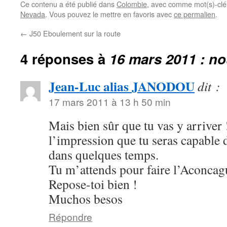
Ce contenu a été publié dans
Colombie
, avec comme mot(s)-clé
Nevada
. Vous pouvez le mettre en favoris avec
ce permalien
.
←
J50 Eboulement sur la route
4 réponses à
16 mars 2011 : no
Jean-Luc alias JANODOU
dit :
17 mars 2011 à 13 h 50 min
Mais bien sûr que tu vas y arriver
l’impression que tu seras capable d
dans quelques temps.
Tu m’attends pour faire l’Aconcag
Repose-toi bien !
Muchos besos
Répondre