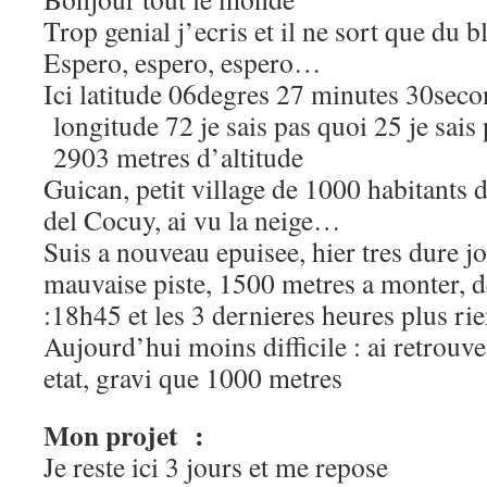
Trop genial j’ecris et il ne sort que du b
Espero, espero, espero…
Ici latitude 06degres 27 minutes 30sec
longitude 72 je sais pas quoi 25 je sais
2903 metres d’altitude
Guican, petit village de 1000 habitants 
del Cocuy, ai vu la neige…
Suis a nouveau epuisee, hier tres dure 
mauvaise piste, 1500 metres a monter, d
:18h45 et les 3 dernieres heures plus rie
Aujourd’hui moins difficile : ai retrouv
etat, gravi que 1000 metres
Mon projet :
Je reste ici 3 jours et me repose