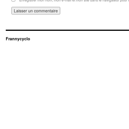
Frannycyclo