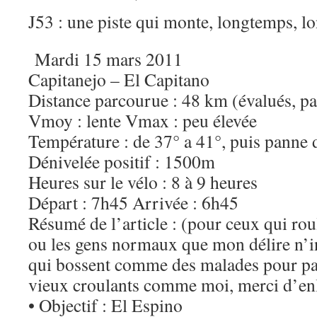
J53 : une piste qui monte, longtemps, 
Mardi 15 mars 2011
Capitanejo – El Capitano
Distance parcourue : 48 km (évalués, p
Vmoy : lente Vmax : peu élevée
Température : de 37° a 41°, puis panne
Dénivelée positif : 1500m
Heures sur le vélo : 8 à 9 heures
Départ : 7h45 Arrivée : 6h45
Résumé de l’article : (pour ceux qui ro
ou les gens normaux que mon délire n’i
qui bossent comme des malades pour paye
vieux croulants comme moi, merci d’enl
• Objectif : El Espino