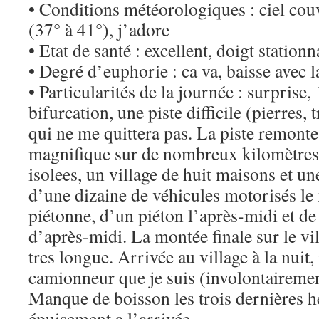
• Conditions météorologiques : ciel couv
(37° à 41°), j’adore
• Etat de santé : excellent, doigt stationn
• Degré d’euphorie : ca va, baisse avec 
• Particularités de la journée : surprise,
bifurcation, une piste difficile (pierres, 
qui ne me quittera pas. La piste remont
magnifique sur de nombreux kilomètres,
isolees, un village de huit maisons et un
d’une dizaine de véhicules motorisés le
piétonne, d’un piéton l’après-midi et de
d’après-midi. La montée finale sur le vil
tres longue. Arrivée au village à la nuit
camionneur que je suis (involontaireme
Manque de boisson les trois dernières he
épuisement a l’arrivée.