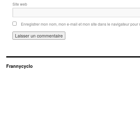
Site web
Enregistrer mon nom, mon e-mail et mon site dans le navigateur pou
Frannycyclo