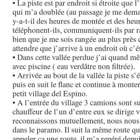
• La piste est par endroit si étroite que 
qui m’a doublée (au passage je me dema
y-a-t-il des heures de montée et des heu
téléphonent-ils, communiquent-ils par ra
bien que je me sois rangée au plus près 
attendre que j’arrive à un endroit où c’ét
• Dans cette vallée perdue j’ai quand 
avec piscine ( eau verdâtre non filtrée).
• Arrivée au bout de la vallée la piste s
puis en suit le flanc et continue à monter
petit village del Espino.
• A l’entrée du village 3 camions sont su
chauffeur de l’un d’entre eux se dirige 
reconnaissons mutuellement, nous nous
dans le paramo. Il suit la même route qu
appeler ca une route, il m’a repéré depu