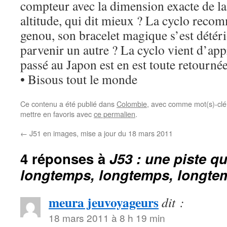
compteur avec la dimension exacte de la
altitude, qui dit mieux ? La cyclo reco
genou, son bracelet magique s’est détério
parvenir un autre ? La cyclo vient d’app
passé au Japon est en est toute retournée
• Bisous tout le monde
Ce contenu a été publié dans
Colombie
, avec comme mot(s)-clé
mettre en favoris avec
ce permalien
.
←
J51 en images, mise a jour du 18 mars 2011
4 réponses à
J53 : une piste q
longtemps, longtemps, longte
meura jeuvoyageurs
dit :
18 mars 2011 à 8 h 19 min