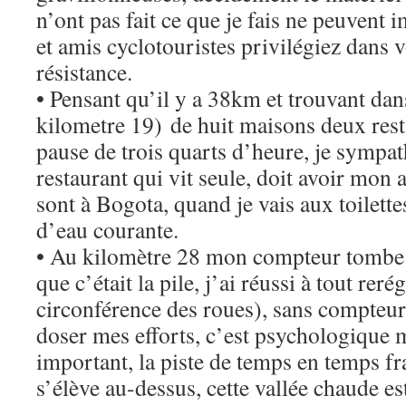
n’ont pas fait ce que je fais ne peuvent i
et amis cyclotouristes privilégiez dans v
résistance.
• Pensant qu’il y a 38km et trouvant dans
kilometre 19) de huit maisons deux resta
pause de trois quarts d’heure, je sympa
restaurant qui vit seule, doit avoir mon a
sont à Bogota, quand je vais aux toilettes
d’eau courante.
• Au kilomètre 28 mon compteur tombe e
que c’était la pile, j’ai réussi à tout reré
circonférence des roues), sans compteu
doser mes efforts, c’est psychologique m
important, la piste de temps en temps fra
s’élève au-dessus, cette vallée chaude e