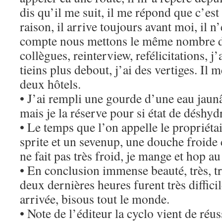
dis qu’il me suit, il me répond que c’est 
raison, il arrive toujours avant moi, il 
compte nous mettons le même nombre de 
collègues, reinterview, refélicitations, j
tieins plus debout, j’ai des vertiges. Il 
deux hôtels.
• J’ai rempli une gourde d’une eau jaunât
mais je la réserve pour si état de déshyd
• Le temps que l’on appelle le propriétai
sprite et un sevenup, une douche froide
ne fait pas très froid, je mange et hop au 
• En conclusion immense beauté, très, trè
deux dernières heures furent très difficil
arrivée, bisous tout le monde.
• Note de l’éditeur la cyclo vient de réus