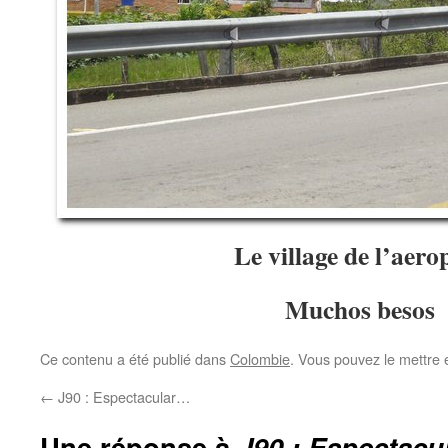
Le village de l’aero
Muchos besos
Ce contenu a été publié dans
Colombie
. Vous pouvez le mettre 
←
J90 : Espectacular…
Une réponse à
J90 : Espectac