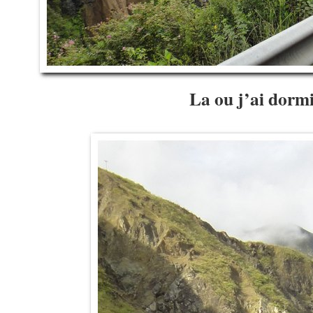
La ou j’ai dorm