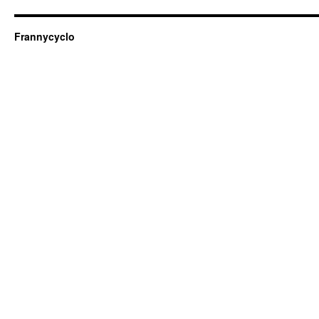
Frannycyclo