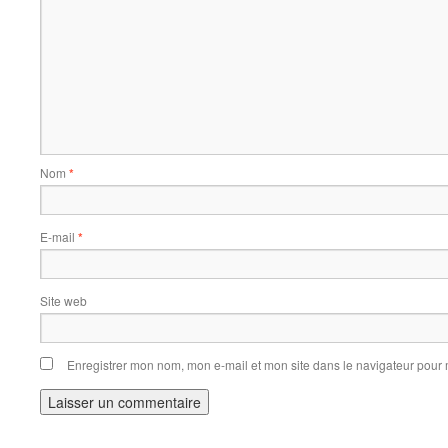
Nom
*
E-mail
*
Site web
Enregistrer mon nom, mon e-mail et mon site dans le navigateur pou