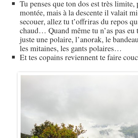
Tu penses que ton dos est très limite,
montée, mais à la descente il valait m
secouer, allez tu t’offriras du repos qu
chaud… Quand même tu n’as pas eu tr
juste une polaire, l’anorak, le bandeau
les mitaines, les gants polaires…
Et tes copains reviennent te faire c