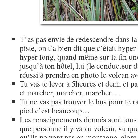
T’as pas envie de redescendre dans la 
piste, on t’a bien dit que c’était hyper
hyper long, quand même sur la fin une
jusqu’à ton hôtel, lui (le conducteur de
réussi à prendre en photo le volcan a
Tu vas te lever à 5heures et demi et pa
et marcher, marcher, marcher…
Tu ne vas pas trouver le bus pour te 
pied c’est beaucoup…
Les renseignements donnés sont tous 
que personne il y va au volcan, vu que 
qu’ils ne vont pas en montagne, alors 