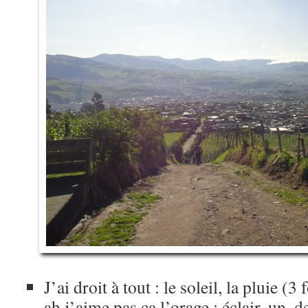
J’ai droit à tout : le soleil, la pluie (3 
ah j’aime pas ça l’orage : éclair, un, 