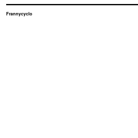
Frannycyclo