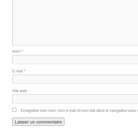
Nom
*
E-mail
*
Site web
Enregistrer mon nom, mon e-mail et mon site dans le navigateur pou