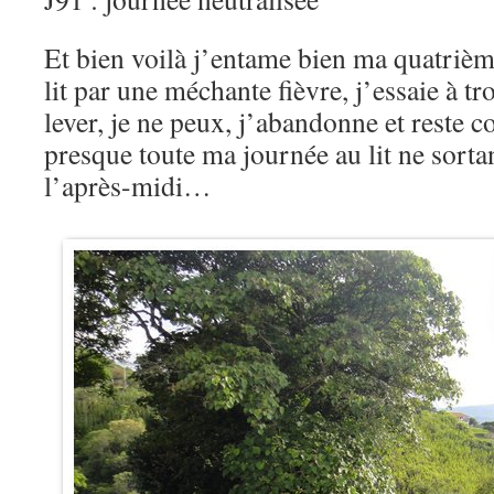
Et bien voilà j’entame bien ma quatrièm
lit par une méchante fièvre, j’essaie à tr
lever, je ne peux, j’abandonne et reste c
presque toute ma journée au lit ne sort
l’après-midi…