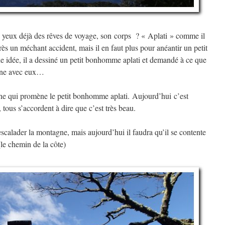
ses yeux déjà des rêves de voyage, son corps ? « Aplati » comme il
près un méchant accident, mais il en faut plus pour anéantir un petit
dée, il a dessiné un petit bonhomme aplati et demandé à ce que
ène avec eux…
e qui promène le petit bonhomme aplati. Aujourd’hui c’est
 tous s’accordent à dire que c’est très beau.
scalader la montagne, mais aujourd’hui il faudra qu’il se contente
(le chemin de la côte)