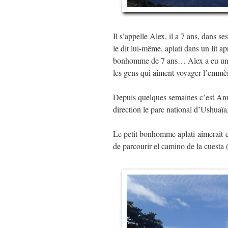
Il s’appelle Alex, il a 7 ans, dans 
le dit lui-même, aplati dans un lit a
bonhomme de 7 ans… Alex a eu une i
les gens qui aiment voyager l’emm
Depuis quelques semaines c’est Ann
direction le parc national d’Ushuaïa,
Le petit bonhomme aplati aimerait e
de parcourir el camino de la cuesta 