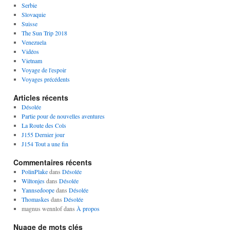
Serbie
Slovaquie
Suisse
The Sun Trip 2018
Venezuela
Vidéos
Vietnam
Voyage de l'espoir
Voyages précédents
Articles récents
Désolée
Partie pour de nouvelles aventures
La Route des Cols
J155 Dernier jour
J154 Tout a une fin
Commentaires récents
PolinPlake
dans
Désolée
Wiltonjes
dans
Désolée
Yannsedoope
dans
Désolée
Thomaskes
dans
Désolée
magnus wennlof
dans
À propos
Nuage de mots clés