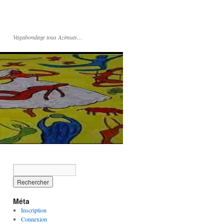
Vagabondage tous Azimuts…
Méta
Inscription
Connexion