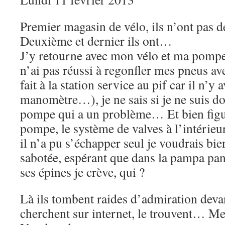
Premier magasin de vélo, ils n’ont pas 
Deuxième et dernier ils ont…
J’y retourne avec mon vélo et ma pompe 
n’ai pas réussi à regonfler mes pneus av
fait à la station service au pif car il n’y 
manomètre…), je ne sais si je ne suis dou
pompe qui a un problème… Et bien figur
pompe, le système de valves à l’intérie
il n’a pu s’échapper seul je voudrais bie
sabotée, espérant que dans la pampa pan
ses épines je crève, qui ?
Là ils tombent raides d’admiration deva
cherchent sur internet, le trouvent… M