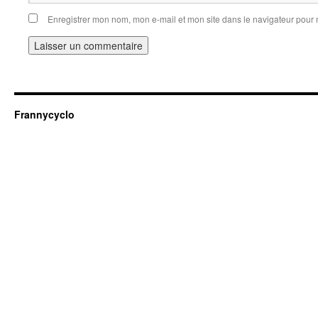
Enregistrer mon nom, mon e-mail et mon site dans le navigateur pou
Frannycyclo