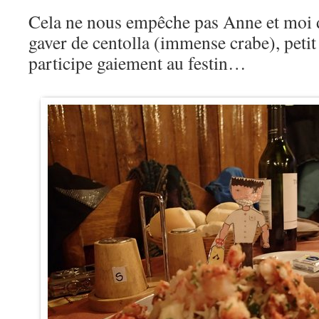
Cela ne nous empêche pas Anne et moi 
gaver de centolla (immense crabe), pet
participe gaiement au festin…