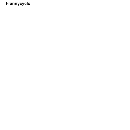
Frannycyclo