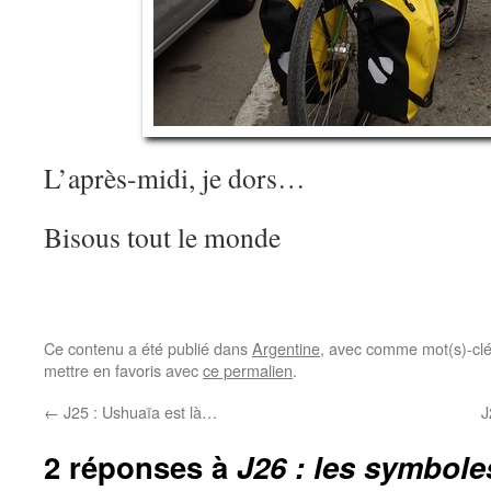
L’après-midi, je dors…
Bisous tout le monde
Ce contenu a été publié dans
Argentine
, avec comme mot(s)-cl
mettre en favoris avec
ce permalien
.
←
J25 : Ushuaïa est là…
J
2 réponses à
J26 : les symboles