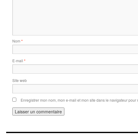
Nom
*
E-mail
*
Site web
Enregistrer mon nom, mon e-mail et mon site dans le navigateur pou