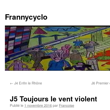
Aller
au
Frannycyclo
contenu
←
J4 Enfin le Rhône
J6 Premier o
J5 Toujours le vent violent
Publié le
1 novembre 2016
par
Francoise