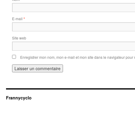
E-mail
*
Site web
Enregistrer mon nom, mon e-mail et mon site dans le navigateur pou
Frannycyclo