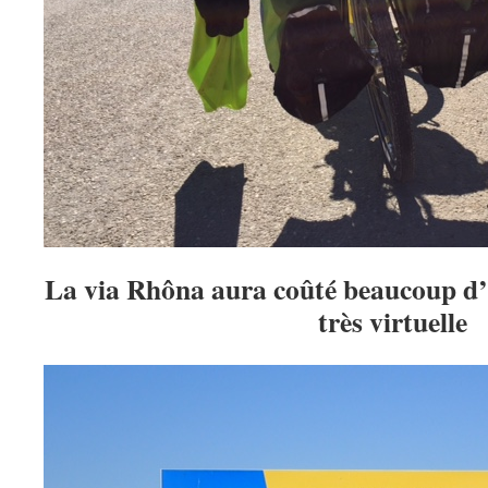
La via Rhôna aura coûté beaucoup d’a
très virtuelle