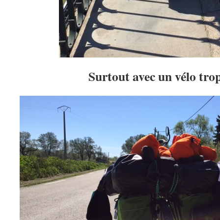
Surtout avec un vélo tr