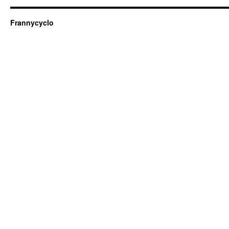
Frannycyclo