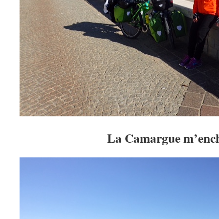
La Camargue m’enc