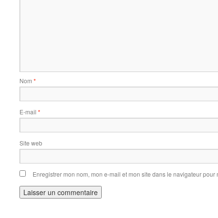
Nom
*
E-mail
*
Site web
Enregistrer mon nom, mon e-mail et mon site dans le navigateur pou