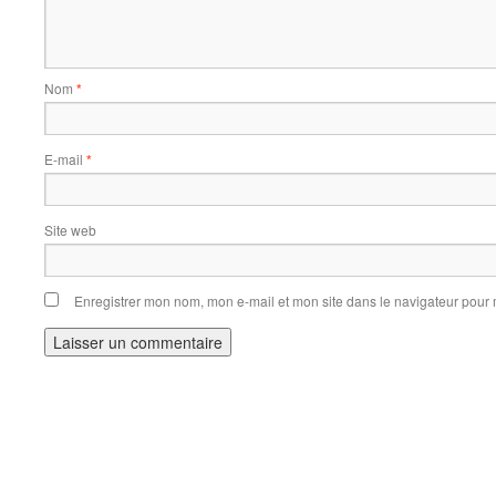
Nom
*
E-mail
*
Site web
Enregistrer mon nom, mon e-mail et mon site dans le navigateur pou