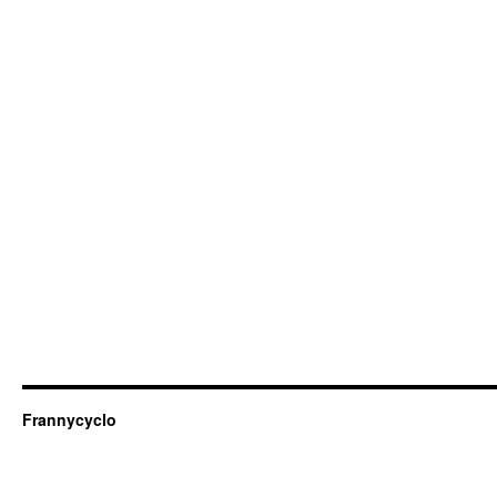
Frannycyclo