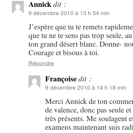
Annick
dit :
9 décembre 2010 à 13 h 54 min
J’espère que tu te remets rapideme
que tu ne te sens pas trop seule, au
ton grand désert blanc. Donne- nou
Courage et bisous à toi.
Répondre
Françoise
dit :
9 décembre 2010 à 14 h 18 min
Merci Annick de ton commenta
de valence, donc pas seule et
très présents. Me soulagent 
examens maintenant suis radio