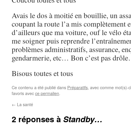
Avais le dos à moitié en bouillie, un ass
coupant la route l’a mis complètement en
d’ailleurs que ma voiture, ouf le vélo é
me soigner puis reprendre l’entraînement
problèmes administratifs, assurance, enq
gendarmerie, etc… Bon c’est pas drôl
Bisous toutes et tous
Ce contenu a été publié dans
Préparatifs
, avec comme mot(s)-c
favoris avec
ce permalien
.
←
La santé
2 réponses à
Standby…