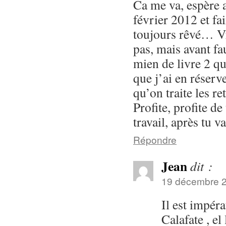
Ca me va, espère 
février 2012 et fai
toujours rêvé… Vra
pas, mais avant fau
mien de livre 2 que
que j’ai en réserv
qu’on traite les re
Profite, profite de
travail, après tu
Répondre
Jean
dit :
19 décembre 2
Il est impéra
Calafate , el