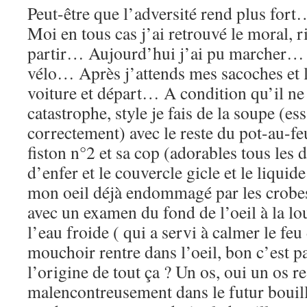
Peut-être que l’adversité rend plus fort
Moi en tous cas j’ai retrouvé le moral,
partir… Aujourd’hui j’ai pu marcher… 
vélo… Après j’attends mes sacoches et 
voiture et départ… A condition qu’il ne
catastrophe, style je fais de la soupe (e
correctement) avec le reste du pot-au-fe
fiston n°2 et sa cop (adorables tous les d
d’enfer et le couvercle gicle et le liquid
mon oeil déjà endommagé par les crobes 
avec un examen du fond de l’oeil à la l
l’eau froide ( qui a servi à calmer le feu 
mouchoir rentre dans l’oeil, bon c’est pa
l’origine de tout ça ? Un os, oui un os re
malencontreusement dans le futur bouill