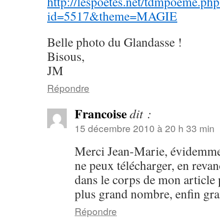
http://lespoetes.net/tdmpoeme.php
id=5517&theme=MAGIE
Belle photo du Glandasse !
Bisous,
JM
Répondre
Francoise
dit :
15 décembre 2010 à 20 h 33 min
Merci Jean-Marie, évidemme
ne peux télécharger, en revan
dans le corps de mon article 
plus grand nombre, enfin gr
Répondre