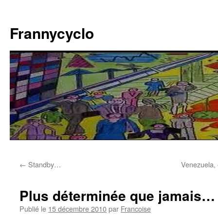
Aller
au
Frannycyclo
contenu
←
Standby…
Venezuela, 
Plus déterminée que jamais…
Publié le
15 décembre 2010
par
Francoise