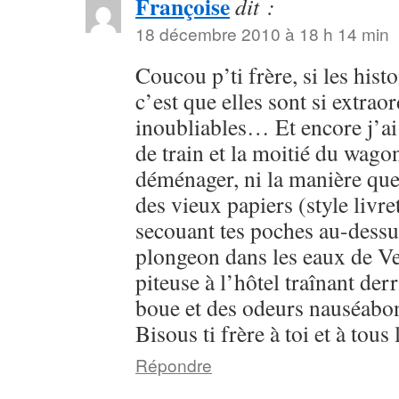
Françoise
dit :
18 décembre 2010 à 18 h 14 min
Coucou p’ti frère, si les histo
c’est que elles sont si extrao
inoubliables… Et encore j’ai
de train et la moitié du wagon
déménager, ni la manière que 
des vieux papiers (style livre
secouant tes poches au-dessus
plongeon dans les eaux de Ve
piteuse à l’hôtel traînant derr
boue et des odeurs nauséabo
Bisous ti frère à toi et à tous 
Répondre