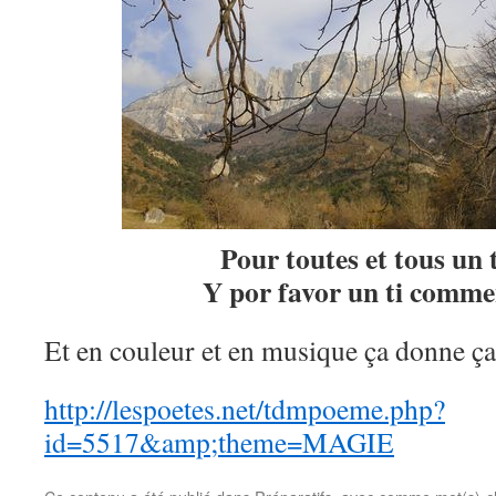
Pour toutes et tous un 
Y por favor un ti comme
Et en couleur et en musique ça donne ça :
http://lespoetes.net/tdmpoeme.php?
id=5517&amp;theme=MAGIE