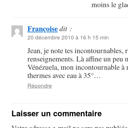
moins le gla
Françoise
dit :
20 décembre 2010 à 16 h 15 min
Jean, je note tes incontournables, 
renseignements. Là affine un peu m
Vénézuela, mon incontournable à 
thermes avec eau à 35°…
Répondre
Laisser un commentaire
Votre adresse e-mail ne sera pas publiée