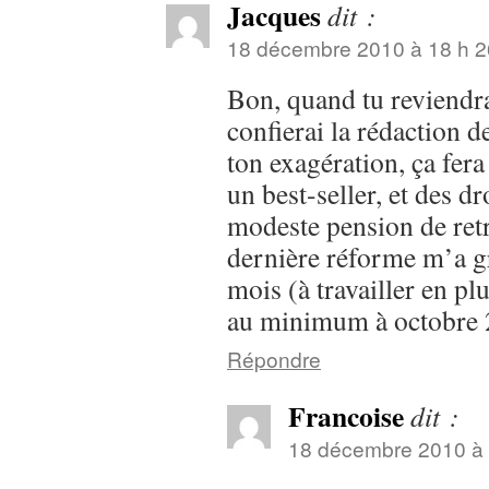
Jacques
dit :
18 décembre 2010 à 18 h 2
Bon, quand tu reviendra
confierai la rédaction
ton exagération, ça fera
un best-seller, et des d
modeste pension de retra
dernière réforme m’a gr
mois (à travailler en p
au minimum à octobre 
Répondre
Francoise
dit :
18 décembre 2010 à 