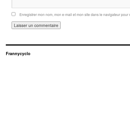
Enregistrer mon nom, mon e-mail et mon site dans le navigateur pou
Frannycyclo