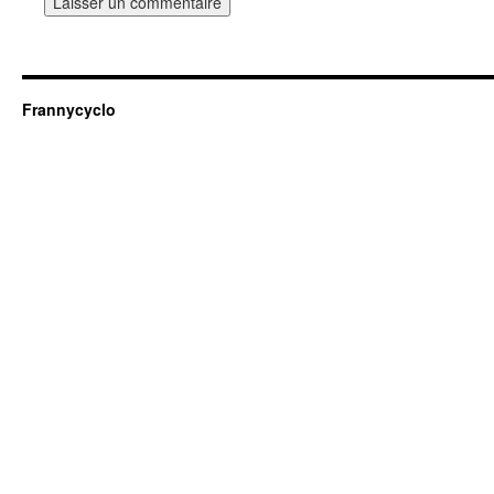
Frannycyclo