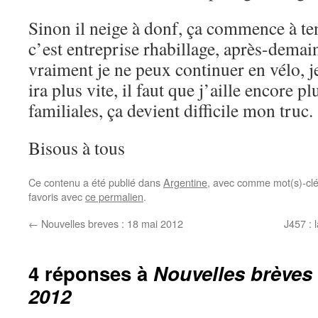
Sinon il neige à donf, ça commence à t
c’est entreprise rhabillage, après-demai
vraiment je ne peux continuer en vélo, je
ira plus vite, il faut que j’aille encore p
familiales, ça devient difficile mon truc.
Bisous à tous
Ce contenu a été publié dans
Argentine
, avec comme mot(s)-cl
favoris avec
ce permalien
.
←
Nouvelles breves : 18 mai 2012
J457 : 
4 réponses à
Nouvelles brèves 
2012