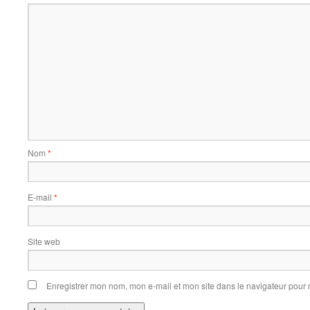
Nom
*
E-mail
*
Site web
Enregistrer mon nom, mon e-mail et mon site dans le navigateur pou