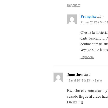
Répondre
Françoise
dit :
21 mai 2012 à 5 h 0
C’est à la hosteri
carte bancaire… 
continent mais aus
voyage suite à des 
Répondre
Juan Jose
dit :
19 mai 2012 à 23 h 42 min
Escucho el viento afuera y 
cuando llegue al cruce hacia
Fuerza ¡¡¡¡