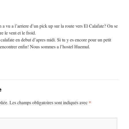
n a vu a l’arriere d’un pick up sur la route vers El Calafate? On se
re le vent et le froid.
calafate en debut d’apres midi. Si tu y es encore pour un petit
 rencontrer enfin! Nous sommes a l’hostel Huemul.
e
*
liée.
Les champs obligatoires sont indiqués avec