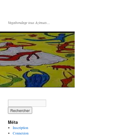
Vagabondage tous Azimuts…
Méta
Inscription
Connexion