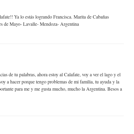
fate!! Ya lo estás logrando Francisca. Marita de Cabañas
es de Mayo- Lavalle- Mendoza- Argentina
as de tu palabras, ahora estoy al Calafate, voy a ver el lago y el
 voy a hacer porque tengo problemas de mi familia, tu ayuda y la
ortante para me y me gusta mucho, mucho la Argentina. Besos a