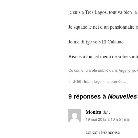
je suis a Tres Lagos, tout va bien a 
Je squatte le net d un pensionnaire 
Je me dirige vers El Calafate
Bisous a tous et merci de votre sout
Ce contenu a été publié dans
Argentine
.
←
J456 : très « lago » la journée…
9 réponses à
Nouvelles
Monica
dit :
19 mai 2012 à 10 h 51 min
coucou Francoise