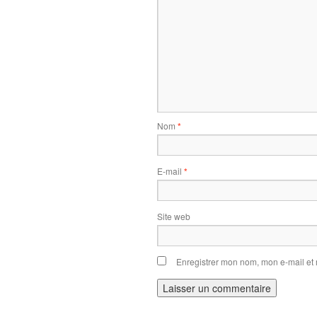
Nom
*
E-mail
*
Site web
Enregistrer mon nom, mon e-mail et