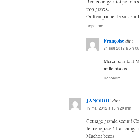
Bon courage a toi pour la s
trop graves.
Ordi en panne. Je suis sur 
Répondre
Françoise
dit :
21 mai 2012 à 5 h 0
Merci pour tout Mo
mille bisous
Répondre
JANODOU
dit :
19 mai 2012 à 15 h 29 min
Courage grande soeur ! Co
Je me repose à Latacunga 
Muchos besos