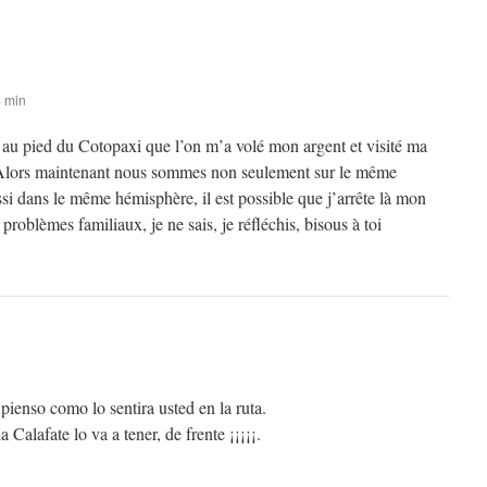
4 min
a au pied du Cotopaxi que l’on m’a volé mon argent et visité ma
Alors maintenant nous sommes non seulement sur le même
si dans le même hémisphère, il est possible que j’arrête là mon
problèmes familiaux, je ne sais, je réfléchis, bisous à toi
pienso como lo sentira usted en la ruta.
 Calafate lo va a tener, de frente ¡¡¡¡¡.