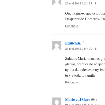
21 mai 2012 à 2 h 23 min
Que hermoso que es El Cala
Despertar de Horneros- Tr
Répondre
Françoise
dit :
21 mai 2012 à 5 h 00 min
Saludos Maria, muchas graci
glaciar, despues no se que
ayuda de todos es muy imp
tu y a toda tu familia
Répondre
Marie et JMarc
dit :
21 mai 2012 à 20 h 01 min