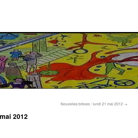
Nouvelles brèves : lundi 21 mai 2012
→
 mai 2012