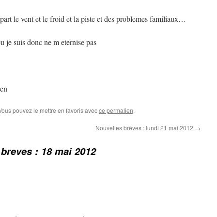
part le vent et le froid et la piste et des problemes familiaux…
ou je suis donc ne m eternise pas
ien
 Vous pouvez le mettre en favoris avec
ce permalien
.
Nouvelles brèves : lundi 21 mai 2012
→
 breves : 18 mai 2012