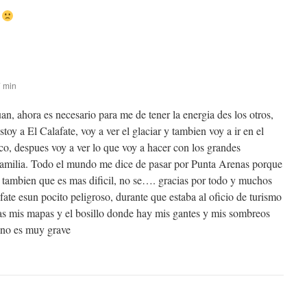
s
7 min
n, ahora es necesario para me de tener la energia des los otros,
toy a El Calafate, voy a ver el glaciar y tambien voy a ir en el
co, despues voy a ver lo que voy a hacer con los grandes
amilia. Todo el mundo me dice de pasar por Punta Arenas porque
o tambien que es mas dificil, no se…. gracias por todo y muchos
fate esun pocito peligroso, durante que estaba al oficio de turismo
s mis mapas y el bosillo donde hay mis gantes y mis sombreos
 no es muy grave