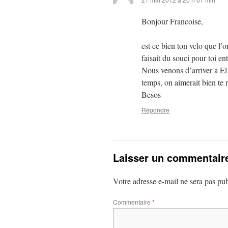
Bonjour Francoise,
est ce bien ton velo que l’o
faisait du souci pour toi ent
Nous venons d’arriver a El 
temps, on aimerait bien te
Besos
Répondre
Laisser un commentair
Votre adresse e-mail ne sera pas pub
Commentaire
*