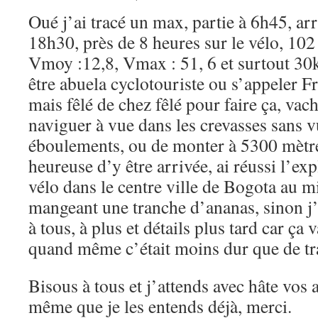
Oué j’ai tracé un max, partie à 6h45, ar
18h30, près de 8 heures sur le vélo, 102
Vmoy :12,8, Vmax : 51, 6 et surtout 30
être abuela cyclotouriste ou s’appeler Fr
mais fêlé de chez fêlé pour faire ça, va
naviguer à vue dans les crevasses sans v
éboulements, ou de monter à 5300 mètre
heureuse d’y être arrivée, ai réussi l’e
vélo dans le centre ville de Bogota au mi
mangeant une tranche d’ananas, sinon j’al
à tous, à plus et détails plus tard car ça 
quand même c’était moins dur que de 
Bisous à tous et j’attends avec hâte vos
même que je les entends déjà, merci.