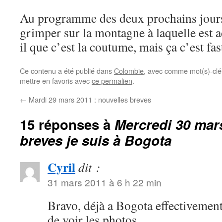
Au programme des deux prochains jours,
grimper sur la montagne à laquelle est 
il que c’est la coutume, mais ça c’est fa
Ce contenu a été publié dans
Colombie
, avec comme mot(s)-clé
mettre en favoris avec
ce permalien
.
←
Mardi 29 mars 2011 : nouvelles breves
15 réponses à
Mercredi 30 mars
breves je suis à Bogota
Cyril
dit :
31 mars 2011 à 6 h 22 min
Bravo, déjà a Bogota effectivemen
de voir les photos.