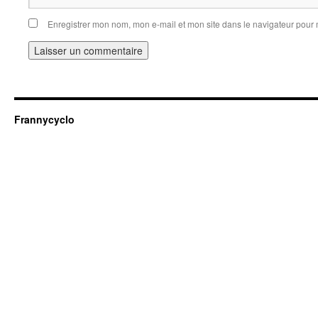
Enregistrer mon nom, mon e-mail et mon site dans le navigateur pou
Frannycyclo