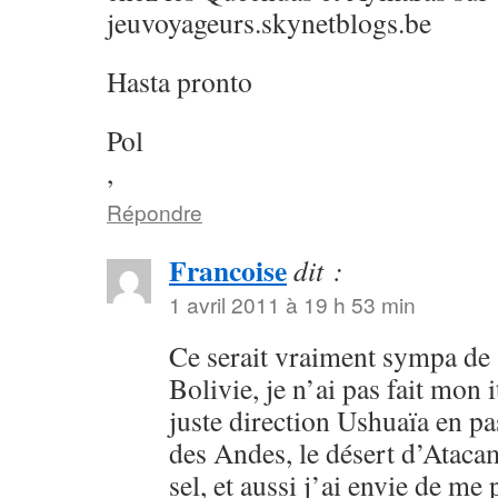
jeuvoyageurs.skynetblogs.be
Hasta pronto
Pol
,
Répondre
Francoise
dit :
1 avril 2011 à 19 h 53 min
Ce serait vraiment sympa de 
Bolivie, je n’ai pas fait mon
juste direction Ushuaïa en pa
des Andes, le désert d’Atacam
sel, et aussi j’ai envie de me 