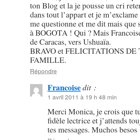
ton Blog et la je pousse un cri rete
dans tout l’appart et je m’exclame 
me questionne et me dit mais que se
à BOGOTA ! Qui ? Mais Francoise,
de Caracas, vers Ushuaïa.
BRAVO et FELICITATIONS DE
FAMILLE.
Répondre
Francoise
dit :
1 avril 2011 à 19 h 48 min
Merci Monica, je crois que tu
fidèle lectrice et j’attends t
tes messages. Muchos besos