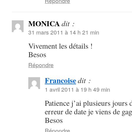
Répondre
MONICA
dit :
31 mars 2011 à 14 h 21 min
Vivement les détails !
Besos
Répondre
Francoise
dit :
1 avril 2011 à 19 h 49 min
Patience j’ai plusieurs jours
erreur de date je viens de g
Besos
Répondre