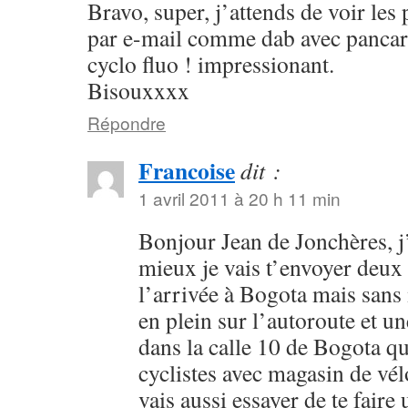
Bravo, super, j’attends de voir les
par e-mail comme dab avec pancart
cyclo fluo ! impressionant.
Bisouxxxx
Répondre
Francoise
dit :
1 avril 2011 à 20 h 11 min
Bonjour Jean de Jonchères, j’
mieux je vais t’envoyer deux
l’arrivée à Bogota mais sans 
en plein sur l’autoroute et u
dans la calle 10 de Bogota qui
cyclistes avec magasin de vél
vais aussi essayer de te faire