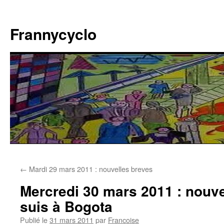
Aller
au
Frannycyclo
contenu
←
Mardi 29 mars 2011 : nouvelles breves
Mercredi 30 mars 2011 : nouve
suis à Bogota
Publié le
31 mars 2011
par
Francoise