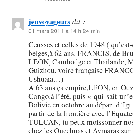
jeuvoyageurs
dit :
31 mars 2011 à 14 h 24 min
Ceusses et celles de 1948 ( qu’est-
belges,à 62 ans, FRANCIS, de Brux
LEON, Cambodge et Thailande, M
Guizhou, voire française FRANCO
Ushuaia…)
A 63 ans ça empire,LEON, en Ouz
Congo,à l’été, puis « qui-sait-un’
Bolivie en octobre au départ d’I
partir de la frontière avec l’Equat
TULCAN, tu peux moissonner nos
chez les Quechuas et Aymaras sur