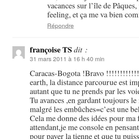
vacances sur l’île de Pâques, 
feeling, et ça me va bien c
Répondre
françoise TS
dit :
31 mars 2011 à 16 h 40 min
Caracas-Bogota !Bravo !!!!!!!!!!!!!
earth, la distance parcourue est i
autant que tu ne prends par les voie
Tu avances ,en gardant toujours le 
malgré les embûches=c’est une bel
Cela me donne des idées pour ma 
attendant,je me console en pensant
pour payer la tienne et que tu puis