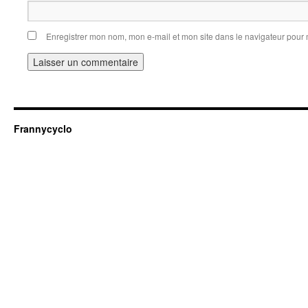
Enregistrer mon nom, mon e-mail et mon site dans le navigateur pou
Frannycyclo