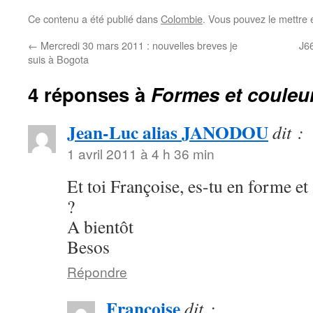
Ce contenu a été publié dans
Colombie
. Vous pouvez le mettre 
←
Mercredi 30 mars 2011 : nouvelles breves je
J66
suis à Bogota
4 réponses à
Formes et coule
Jean-Luc alias JANODOU
dit :
1 avril 2011 à 4 h 36 min
Et toi Françoise, es-tu en forme et
?
A bientôt
Besos
Répondre
Francoise
dit :