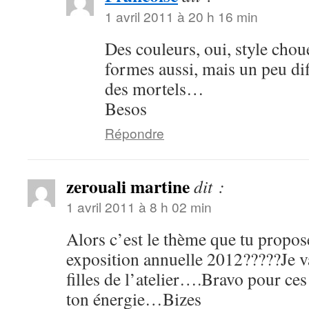
1 avril 2011 à 20 h 16 min
Des couleurs, oui, style choue
formes aussi, mais un peu d
des mortels…
Besos
Répondre
zerouali martine
dit :
1 avril 2011 à 8 h 02 min
Alors c’est le thème que tu propos
exposition annuelle 2012?????Je v
filles de l’atelier….Bravo pour ces
ton énergie…Bizes