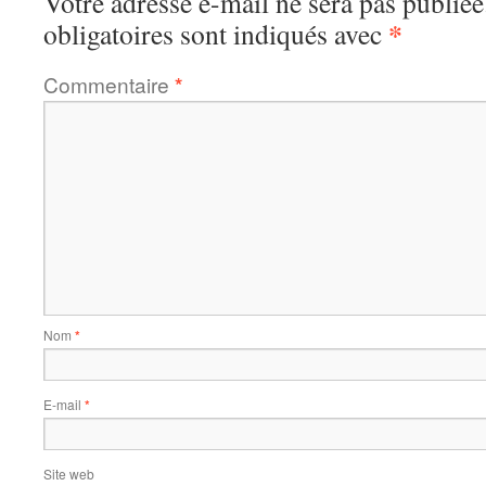
Votre adresse e-mail ne sera pas publiée
*
obligatoires sont indiqués avec
Commentaire
*
Nom
*
E-mail
*
Site web