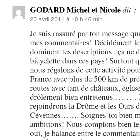
GODARD Michel et Nicole
dit :
20 avril 2011 à 10 h 46 min
Je suis rassuré par ton message qua
mes commentaires! Décidément le 
dominent tes descriptions : ça ne d
bicyclette dans ces pays! Surtout q
nous régalons de cette activité po
France avec plus de 500 km de prép
routes avec tant de châteaux, églis
drôlement bien entretenus……… B
rejoindrons la Drôme et les Ours d
Cévennes……. Soignes-toi bien ma
ambitions! Nous comptons bien te
oui, je balance entre le commentai