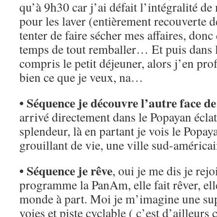
qu’à 9h30 car j’ai défait l’intégralité d
pour les laver (entièrement recouverte d
tenter de faire sécher mes affaires, don
temps de tout remballer… Et puis dans le
compris le petit déjeuner, alors j’en pro
bien ce que je veux, na…
• Séquence je découvre l’autre face d
arrivé directement dans le Popayan éclat
splendeur, là en partant je vois le Popaya
grouillant de vie, une ville sud-améric
• Séquence je rêve
, oui je me dis je rej
programme la PanAm, elle fait rêver, elle
monde à part. Moi je m’imagine une sup
voies et piste cyclable ( c’est d’ailleurs 