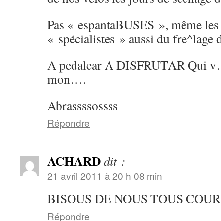
Pas « espantaBUSES », même les 
« spécialistes » aussi du fre^lage d
A pedalear A DISFRUTAR Qui v… al
mon….
Abrassssossss
Répondre
ACHARD
dit :
21 avril 2011 à 20 h 08 min
BISOUS DE NOUS TOUS COU
Répondre