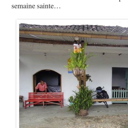
semaine sainte…