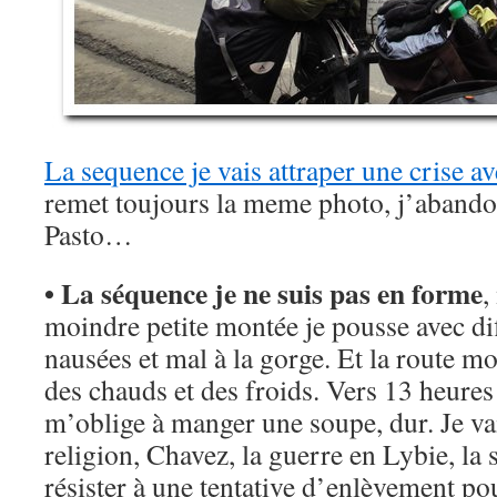
La sequence je vais attraper une crise a
remet toujours la meme photo, j’abandon
Pasto…
• La séquence je ne suis pas en forme
,
moindre petite montée je pousse avec dif
nausées et mal à la gorge. Et la route mo
des chauds et des froids. Vers 13 heures 
m’oblige à manger une soupe, dur. Je v
religion, Chavez, la guerre en Lybie, la 
résister à une tentative d’enlèvement pou