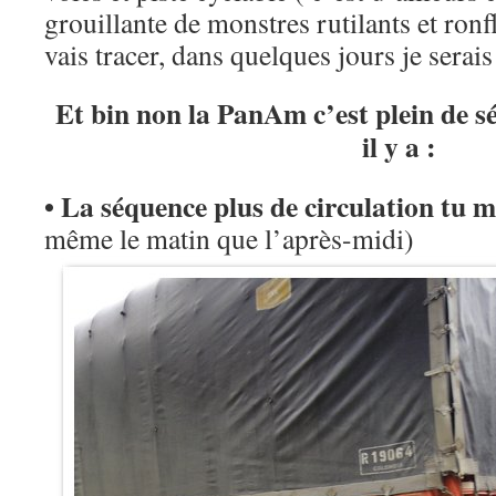
grouillante de monstres rutilants et ronf
vais tracer, dans quelques jours je sera
Et bin non la PanAm c’est plein de s
il y a :
• La séquence plus de circulation tu 
même le matin que l’après-midi)