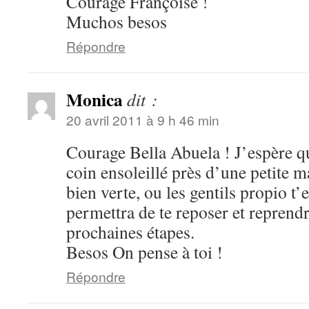
Courage Françoise !
Muchos besos
Répondre
Monica
dit :
20 avril 2011 à 9 h 46 min
Courage Bella Abuela ! J’espère qu
coin ensoleillé près d’une petite m
bien verte, ou les gentils propio t’
permettra de te reposer et reprendr
prochaines étapes.
Besos On pense à toi !
Répondre