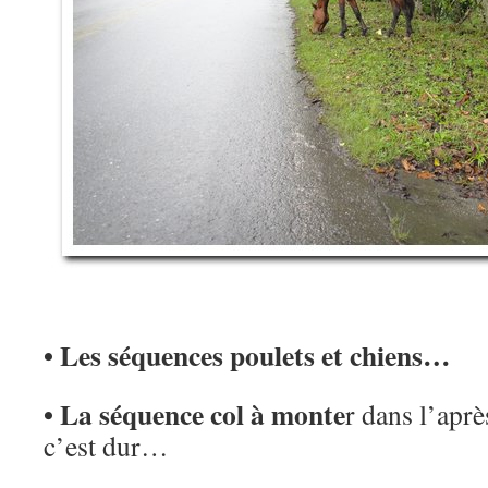
• Les séquences poulets et chiens…
• La séquence col à monte
r dans l’aprè
c’est dur…