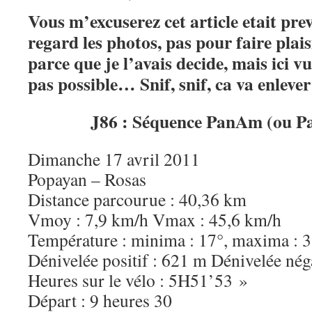
Vous m’excuserez cet article etait pr
regard les photos, pas pour faire plai
parce que je l’avais decide, mais ici v
pas possible… Snif, snif, ca va enlev
J86 : Séquence PanAm (ou P
Dimanche 17 avril 2011
Popayan – Rosas
Distance parcourue : 40,36 km
Vmoy : 7,9 km/h Vmax : 45,6 km/h
Température : minima : 17°, maxima : 
Dénivelée positif : 621 m Dénivelée nég
Heures sur le vélo : 5H51’53 »
Départ : 9 heures 30