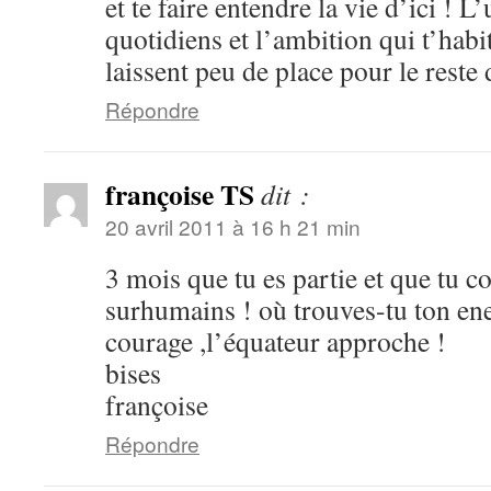
et te faire entendre la vie d’ici ! L
quotidiens et l’ambition qui t’habi
laissent peu de place pour le rest
Répondre
françoise TS
dit :
20 avril 2011 à 16 h 21 min
3 mois que tu es partie et que tu co
surhumains ! où trouves-tu ton en
courage ,l’équateur approche !
bises
françoise
Répondre