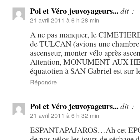
Pol et Véro jeuvoyageurs...
dit :
21 avril 2011 à 6 h 28 min
A ne pas manquer, le CIMETIERE ,
de TULCAN (avions une chambre 
ascenseur, monter vélo après asce
Attention, MONUMENT AUX 
équatotien à SAN Gabriel est sur
Répondre
Pol et Véro jeuvoyageurs...
dit :
21 avril 2011 à 6 h 32 min
ESPANTAPAJAROS…Ah cet EP
de nos vélos les jours de séchage 