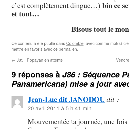
bin ce se
c’est complètement dingue…)
et tout…
Bisous tout le mo
Ce contenu a été publié dans
Colombie
, avec comme mot(s)-clé
mettre en favoris avec
ce permalien
.
←
J85 : Popayan en attente
Vendre
9 réponses à
J86 : Séquence 
Panamericana) mise a jour ave
Jean-Luc dit JANODOU
dit :
20 avril 2011 à 5 h 41 min
Mouvementée ta journée, une fois 