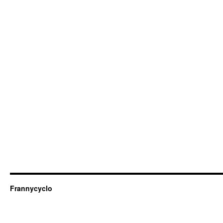
Frannycyclo