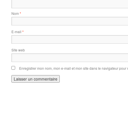
Nom
*
E-mail
*
Site web
Enregistrer mon nom, mon e-mail et mon site dans le navigateur pou