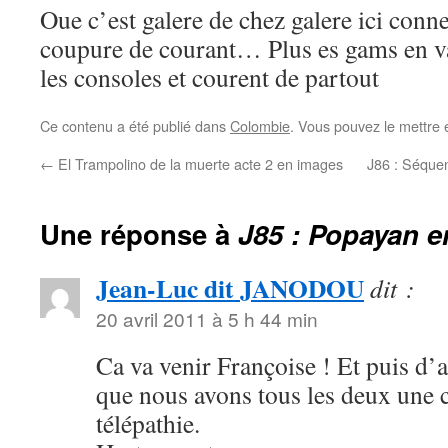
Oue c’est galere de chez galere ici conne
coupure de courant… Plus es gams en va
les consoles et courent de partout
Ce contenu a été publié dans
Colombie
. Vous pouvez le mettre 
←
El Trampolino de la muerte acte 2 en images
J86 : Séque
Une réponse à
J85 : Popayan e
Jean-Luc dit JANODOU
dit :
20 avril 2011 à 5 h 44 min
Ca va venir Françoise ! Et puis d’ai
que nous avons tous les deux une 
télépathie.