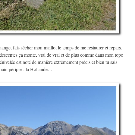
hange, fais sécher mon maillot le temps de me restaurer et repars.
 descentes ça monte, vrai de vrai et de plus comme dans mon topo
nivelée est noté de manière extrêmement précis et bien tu sais
hain périple : la Hollande…