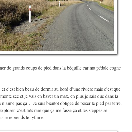
onner de grands coups de pied dans la béquille car ma pédale cogne
vé et c’est bien beau de dormir au bord d’une rivière mais c’est que
ça monte sec et je vais en baver un max, en plus je sais que dans la
n’aime pas ça… Je suis bientôt obligée de poser le pied par terre,
ploser, c’est très rare que ça me fasse ça et les steppes se
 je reprends le rythme.