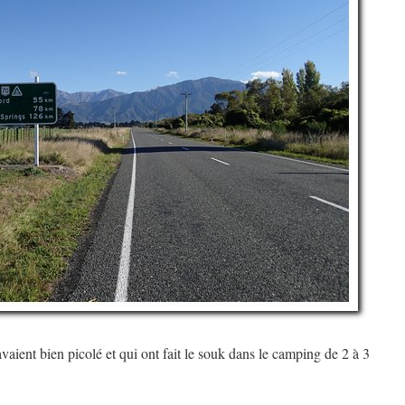
vaient bien picolé et qui ont fait le souk dans le camping de 2 à 3