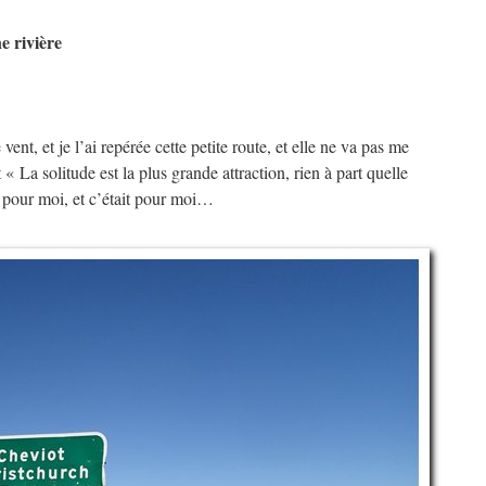
e rivière
ent, et je l’ai repérée cette petite route, et elle ne va pas me
« La solitude est la plus grande attraction, rien à part quelle
t pour moi, et c’était pour moi…