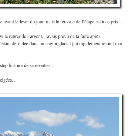
e avant le lever du jour, mais la réussite de l’étape est à ce prix…
ille retirer de l’argent, j’avais prévu de la faire après
s’étant déroulée dans un cagibi glacial j’ai rapidement rejoint mon
 step histoire de se réveiller…
nneigées…