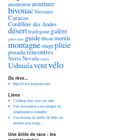
aventure
ascension
bivouac
blessure
Caracas
Cordillère des Andes
désert
galère
frailejone
guide
merida
liberté
galère pluie
montagne
pluie
otage
rencontres
posada
Sierra Nevada
solaire
vélo
vent
Ushuaïa
Du rêve...
http://www.lespoetes.net/
Liens
Cyrilpop dans tous ses etats
Une association à encourager ou
simplement à connaître
Une histoire de drôles de bêtes au
derrière tout rouge…
Une drôle de race : les
cyclotouristes