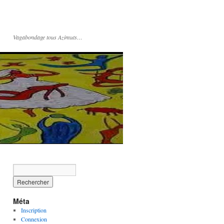
Vagabondage tous Azimuts…
Méta
Inscription
Connexion