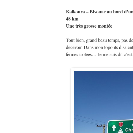
Kaikoura – Bivouac au bord d’un
48 km
Une très grosse montée
Tout bien, grand beau temps, pas de v
décevoir. Dans mon topo ils disaient 
fermes isolées… Je me suis dit c’es