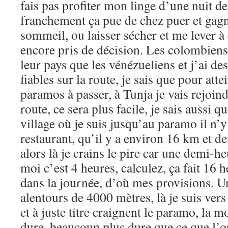
fais pas profiter mon linge d’une nuit de
franchement ça pue de chez puer et gag
sommeil, ou laisser sécher et me lever à 
encore pris de décision. Les colombien
leur pays que les vénézueliens et j’ai d
fiables sur la route, je sais que pour att
paramos à passer, à Tunja je vais rejoin
route, ce sera plus facile, je sais aussi
village où je suis jusqu’au paramo il n’y 
restaurant, qu’il y a environ 16 km et d
alors là je crains le pire car une demi-h
moi c’est 4 heures, calculez, ça fait 16 
dans la journée, d’où mes provisions. U
alentours de 4000 mètres, là je suis vers
et à juste titre craignent le paramo, la mo
dure, beaucoup plus dure que ce que l’o