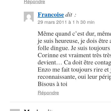
Répondre
Francoise
dit :
29 mars 2011 à 1 h 30 min
Même quand c’est dur, même 
je suis heureuse, je dois être 
folle dingue. Je suis toujour
Corinne est vraiment très très
devient… Ca doit être conta
Enzo me fait toujours rire et j
reconnaissante, oui leur pé
Bisous à toi
Répondre