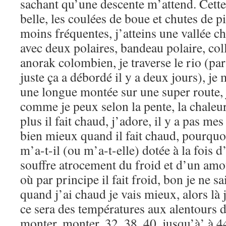
sachant qu’une descente m’attend. Cette
belle, les coulées de boue et chutes de 
moins fréquentes, j’atteins une vallée ch
avec deux polaires, bandeau polaire, coll
anorak colombien, je traverse le rio (pa
juste ça a débordé il y a deux jours), je
une longue montée sur une super route, 
comme je peux selon la pente, la chaleur 
plus il fait chaud, j’adore, il y a pas m
bien mieux quand il fait chaud, pourquo
m’a-t-il (ou m’a-t-elle) dotée à la fois 
souffre atrocement du froid et d’un am
où par principe il fait froid, bon je ne sa
quand j’ai chaud je vais mieux, alors là 
ce sera des températures aux alentours d
monter, monter, 32, 38, 40, jusqu’à’ à 