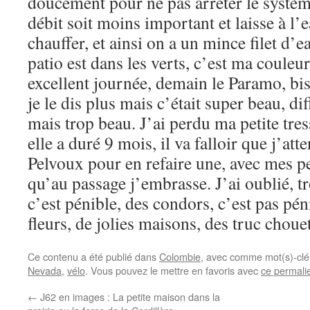
doucement pour ne pas arrêter le systèm
débit soit moins important et laisse à l’
chauffer, et ainsi on a un mince filet d’e
patio est dans les verts, c’est ma couleur
excellent journée, demain le Paramo, bis
je le dis plus mais c’était super beau, dif
mais trop beau. J’ai perdu ma petite tre
elle a duré 9 mois, il va falloir que j’at
Pelvoux pour en refaire une, avec mes pet
qu’au passage j’embrasse. J’ai oublié, tr
c’est pénible, des condors, c’est pas pén
fleurs, de jolies maisons, des truc choue
Ce contenu a été publié dans
Colombie
, avec comme mot(s)-clé
Nevada
,
vélo
. Vous pouvez le mettre en favoris avec
ce permali
←
J62 en images : La petite maison dans la