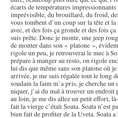
écarts de températures impressionnants 
imprévisible, du brouillard, du froid, d
vous tombent d’un coup sur la tête et l
avec, et des fois ça gronde et des fois ça 
suis prête. Donc je monte, une jeep rou
de monter dans son « platone », évidem
rigole un peu, je retrouverai le mec à So
prépare à manger au resto, on rigole enc
lui dis que même sans son platone où je 
arrivée, je me suis régalée tout le long
soudain la faim m’a pris, je cherche un 
niquer, j’ai du mal à trouver un endroit p
au loin, je me dis allez un petit effort, l
fait la vierge c’était Soata. Soata n’est pa
bien fait de profiter de la Uveta. Soata a 