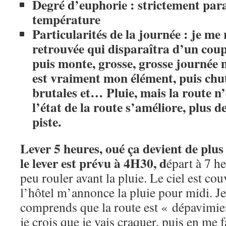
Degré d’euphorie : strictement paral
température
Particularités de la journée : je me 
retrouvée qui disparaîtra d’un cou
puis monte, grosse, grosse journée m
est vraiment mon élément, puis chu
brutales et… Pluie, mais la route n’
l’état de la route s’améliore, plus 
piste.
Lever 5 heures, oué ça devient de plus
le lever est prévu à 4H30, d
épart à 7 h
peu rouler avant la pluie. Le ciel est co
l’hôtel m’annonce la pluie pour midi. Je 
comprends que la route est « dépavimien
je crois que je vais craquer, puis en me f