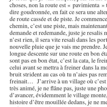
choses, non la route est « pavimienta » t
dire goudronnée, en fait ce sera une alt
de route cassée et de piste. Je commenc
chemin, c’est une piste, mais maintenant
demande et redemande, juste je resalis 
n’est rien, il sera vite resali dans les por
nouvelle pluie que je vais me prendre.
longue descente sur une route en bon éta
sont pas en bon état, c’est la cata, le frei
celui avant se mettra à freiner dans la 
bruit strident au cas où tu n’aies pas r
freinait… J’arrive à un village où c’es
très animé, je ne flâne pas, juste une pho
d’avancer, évidemment le village monte, 
histoire d’être mouillée dedans, je ne m