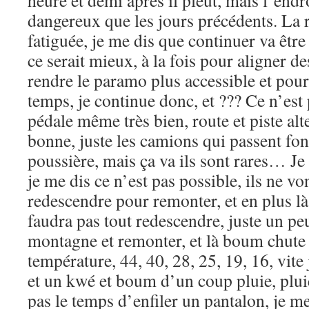
heure et demi après il pleut, mais l’end
dangereux que les jours précédents. La r
fatiguée, je me dis que continuer va être
ce serait mieux, à la fois pour aligner d
rendre le paramo plus accessible et pour
temps, je continue donc, et ??? Ce n’est 
pédale même très bien, route et piste alte
bonne, juste les camions qui passent fo
poussière, mais ça va ils sont rares… Je 
je me dis ce n’est pas possible, ils ne vo
redescendre pour remonter, et en plus là-
faudra pas tout redescendre, juste un peu 
montagne et remonter, et là boum chute 
température, 44, 40, 28, 25, 19, 16, vite
et un kwé et boum d’un coup pluie, pluie
pas le temps d’enfiler un pantalon, je