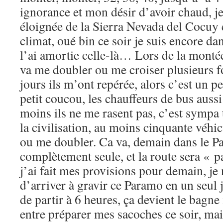
ignorance et mon désir d’avoir chaud, je
éloignée de la Sierra Nevada del Cocuy 
climat, oué bin ce soir je suis encore da
l’ai amortie celle-là… Lors de la mont
va me doubler ou me croiser plusieurs f
jours ils m’ont repérée, alors c’est un pe
petit coucou, les chauffeurs de bus auss
moins ils ne me rasent pas, c’est sympa t
la civilisation, au moins cinquante véhi
ou me doubler. Ca va, demain dans le Pa
complètement seule, et la route sera « p
j’ai fait mes provisions pour demain, je 
d’arriver à gravir ce Paramo en un seul 
de partir à 6 heures, ça devient le bagne
entre préparer mes sacoches ce soir, mai