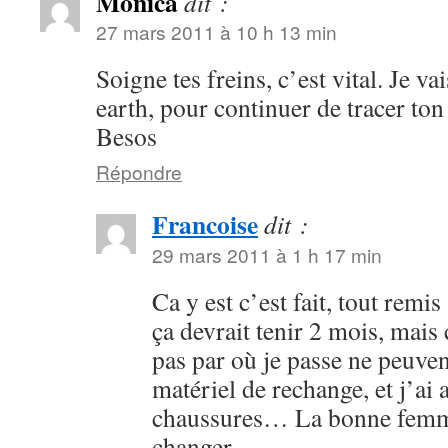
Monica
dit :
27 mars 2011 à 10 h 13 min
Soigne tes freins, c’est vital. Je va
earth, pour continuer de tracer ton
Besos
Répondre
Francoise
dit :
29 mars 2011 à 1 h 17 min
Ca y est c’est fait, tout rem
ça devrait tenir 2 mois, mais
pas par où je passe ne peuvent
matériel de rechange, et j’ai
chaussures… La bonne femme
changer…