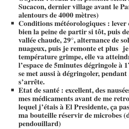
Sucacon, dernier village avant le P
alentours de 4000 mètres)
Conditions météorologiques : lever 
bien la peine de partir si tôt, puis 
vallée chaude, 29°, alternance de sol
nuageux, puis je remonte et plus je
température grimpe, elle va atteindr
l’espace de 5minutes dégringole à 17°
se met aussi à dégringoler, pendant
s’arrête.
Etat de santé : excellent, des nausées
mes médicaments avant de me retro
lequel j’étais à El Presidente, ça pas
ma bouteille réservir de microbes (
pendouillard)