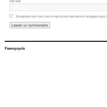
Site web
Enregistrer mon nom, mon e-mail et mon site dans le navigateur pou
Frannycyclo