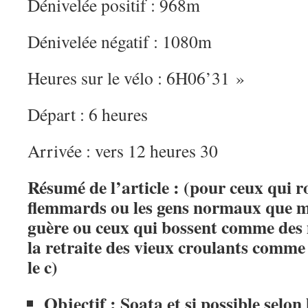
Dénivelée positif : 968m
Dénivelée négatif : 1080m
Heures sur le vélo : 6H06’31 »
Départ : 6 heures
Arrivée : vers 12 heures 30
Résumé de l’article :
(pour ceux qui r
flemmards ou les gens normaux que mo
guère ou ceux qui bossent comme des
la retraite des vieux croulants comme
le c)
Objectif : Soata et si possible selon