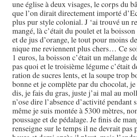
une église à deux visages, le corps du bâ
que l’on dirait directement importé d’Ec
plus pur style colonial. J ‘ai trouvé un re
mangé, là c’était du poulet et la boisso
et de jus d’orange, le tout pour moins d
nique me reviennent plus chers… Ce so
1 euros, la boisson c’était un mélange de
pas quoi et le troisième légume c’était d
ration de sucres lents, et la soupe trop 
bonne et je complète par du chocolat, je 
dis, je fais du gras, juste j’ai mal au mol
n’ose dire l’absence d’activité pendant 
même je suis montée à 5300 mètres, non
poussage et de pédalage. Je finis de man
renseigne sur le temps il ne devrait pas 