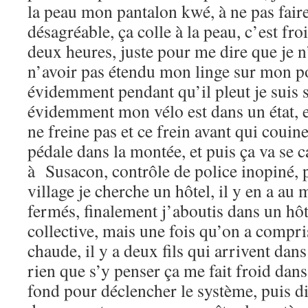
la peau mon pantalon kwé, à ne pas faire, 
désagréable, ça colle à la peau, c’est fro
deux heures, juste pour me dire que je n’
n’avoir pas étendu mon linge sur mon p
évidemment pendant qu’il pleut je suis su
évidemment mon vélo est dans un état, et
ne freine pas et ce frein avant qui couin
pédale dans la montée, et puis ça va se c
à Susacon, contrôle de police inopiné, 
village je cherche un hôtel, il y en a au
fermés, finalement j’aboutis dans un hô
collective, mais une fois qu’on a compr
chaude, il y a deux fils qui arrivent dans
rien que s’y penser ça me fait froid dans 
fond pour déclencher le système, puis d