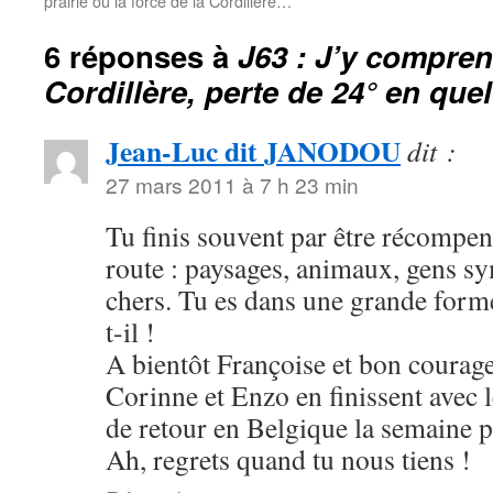
prairie ou la force de la Cordillère…
6 réponses à
J63 : J’y compren
Cordillère, perte de 24° en qu
Jean-Luc dit JANODOU
dit :
27 mars 2011 à 7 h 23 min
Tu finis souvent par être récompens
route : paysages, animaux, gens sy
chers. Tu es dans une grande for
t-il !
A bientôt Françoise et bon courage
Corinne et Enzo en finissent avec le
de retour en Belgique la semaine 
Ah, regrets quand tu nous tiens !