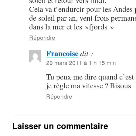
soleil et retour vers midi.
Cela va t’endurcir pour les Andes 
de soleil par an, vent frois permane
dans la mer et les »fjords »
Répondre
Francoise
dit :
29 mars 2011 à 1 h 15 min
Tu peux me dire quand c’est 
je règle ma vitesse ? Bisous
Répondre
Laisser un commentaire