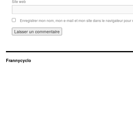
Site web
Enregistrer mon nom, mon e-mail et mon site dans le navigateur pou
Frannycyclo