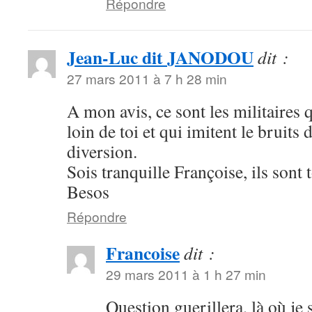
Répondre
Jean-Luc dit JANODOU
dit :
27 mars 2011 à 7 h 28 min
A mon avis, ce sont les militaires 
loin de toi et qui imitent le bruits 
diversion.
Sois tranquille Françoise, ils sont 
Besos
Répondre
Francoise
dit :
29 mars 2011 à 1 h 27 min
Question guerillera, là où je 