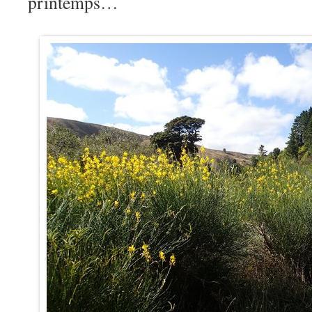
printemps…