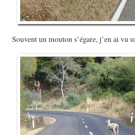
Souvent un mouton s’égare, j’en ai vu u