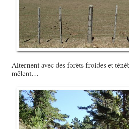
Alternent avec des forêts froides et tén
mêlent…