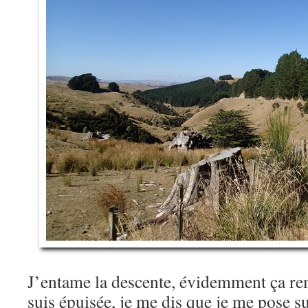
J’entame la descente, évidemment ça r
suis épuisée, je me dis que je me pose s