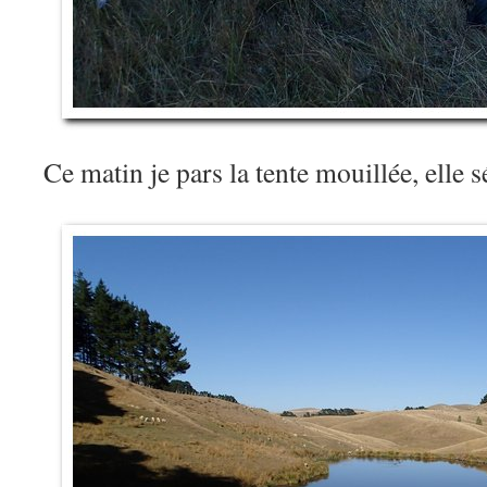
Ce matin je pars la tente mouillée, elle s