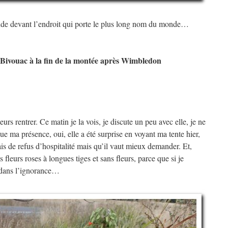
nde devant l’endroit qui porte le plus long nom du monde…
Bivouac à la fin de la montée après Wimbledon
urs rentrer. Ce matin je la vois, je discute un peu avec elle, je ne
e ma présence, oui, elle a été surprise en voyant ma tente hier,
is de refus d’hospitalité mais qu’il vaut mieux demander. Et,
 fleurs roses à longues tiges et sans fleurs, parce que si je
s dans l’ignorance…