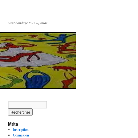
Vagabondage tous Azimuts…
Méta
Inscription
Connexion