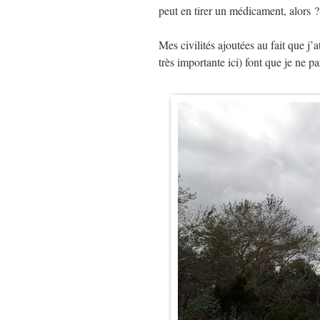
peut en tirer un médicament, alors ?
Mes civilités ajoutées au fait que j’a
très importante ici) font que je ne p