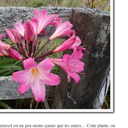
ournesol est un peu moins ignare que les autres… Cette plante, on