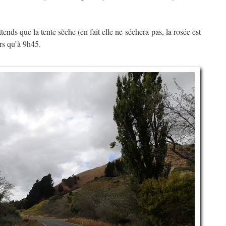
ttends que la tente sèche (en fait elle ne séchera pas, la rosée est
ars qu’à 9h45.