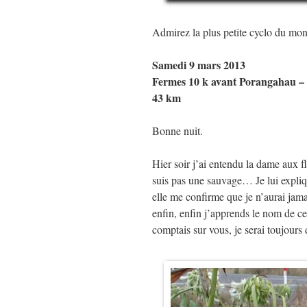
Admirez la plus petite cyclo du mo
Samedi 9 mars 2013
Fermes 10 k avant Porangahau – 
43 km
Bonne nuit.
Hier soir j’ai entendu la dame aux fle
suis pas une sauvage… Je lui expliqu
elle me confirme que je n’aurai jama
enfin, enfin j’apprends le nom de ces
comptais sur vous, je serai toujour