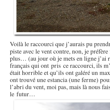
Voilà le raccourci que j’aurais pu prendr
piste avec le vent contre, non, je préfèr
plus… (au jour où je mets en ligne j’ai 
français qui ont pris ce raccourci, ils m’
était horrible et qu’ils ont galéré un ma
ont trouvé une estancia (une ferme) pour
l’abri du vent, moi pas, mais là nous fa
le futur…