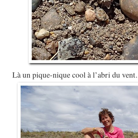
Là un pique-nique cool à l’abri du ven