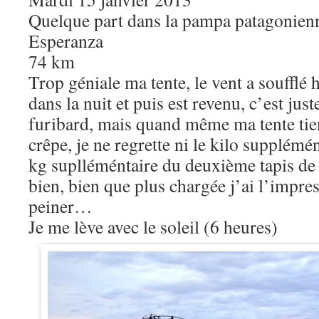
Quelque part dans la pampa patagonienn
Esperanza
74 km
Trop géniale ma tente, le vent a soufflé h
dans la nuit et puis est revenu, c’est jus
furibard, mais quand même ma tente tient
crêpe, je ne regrette ni le kilo supplémént
kg suplléméntaire du deuxième tapis de 
bien, bien que plus chargée j’ai l’impr
peiner…
Je me lève avec le soleil (6 heures)