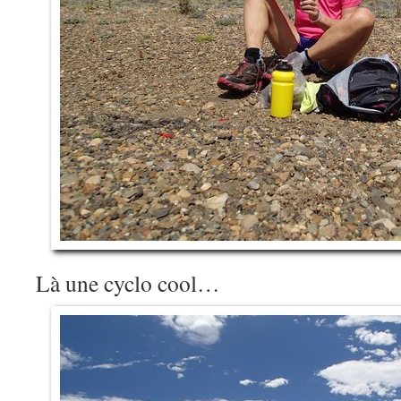
Là une cyclo cool…