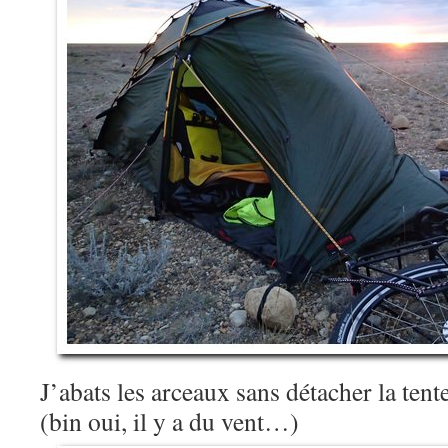
J’abats les arceaux sans détacher la tente
(bin oui, il y a du vent…)