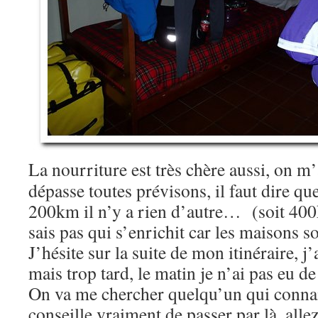
La nourriture est très chère aussi, on m
dépasse toutes prévisons, il faut dire q
200km il n’y a rien d’autre… (soit 4
sais pas qui s’enrichit car les maisons 
J’hésite sur la suite de mon itinéraire, j
mais trop tard, le matin je n’ai pas eu d
On va me chercher quelqu’un qui connait
conseille vraiment de passer par là, allez,