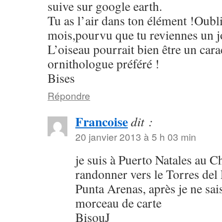
suive sur google earth.
Tu as l’air dans ton élément !Oubli
mois,pourvu que tu reviennes un 
L’oiseau pourrait bien être un car
ornithologue préféré !
Bises
Répondre
Francoise
dit :
20 janvier 2013 à 5 h 03 min
je suis à Puerto Natales au Ch
randonner vers le Torres del P
Punta Arenas, après je ne sais
morceau de carte
BisouJ