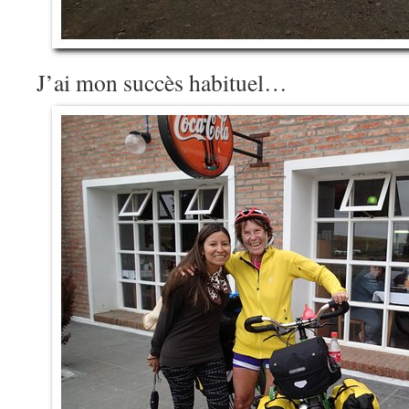
J’ai mon succès habituel…