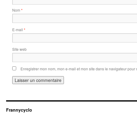
Nom
*
E-mail
*
Site web
Enregistrer mon nom, mon e-mail et mon site dans le navigateur pou
Frannycyclo