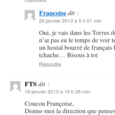
Francoise
dit :
20 janvier 2013 à 5 h 01 min
Oui, je vais dans les Torres d
n’ai pas eu le temps de voir t
un hostal bourré de français 
tchache… Bisous à toi
Répondre
FTS
dit :
19 janvier 2013 à 15 h 28 min
Coucou Françoise,
Donne-moi la direction que penses 