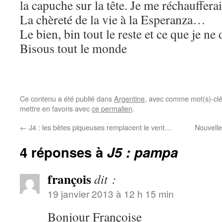
la capuche sur la tête. Je me réchauffera
La chèreté de la vie à la Esperanza…
Le bien, bin tout le reste et ce que je n
Bisous tout le monde
Ce contenu a été publié dans
Argentine
, avec comme mot(s)-cl
mettre en favoris avec
ce permalien
.
←
J4 : les bêtes piqueuses remplacent le vent…
Nouvelle
4 réponses à
J5 : pampa
françois
dit :
19 janvier 2013 à 12 h 15 min
Bonjour Françoise