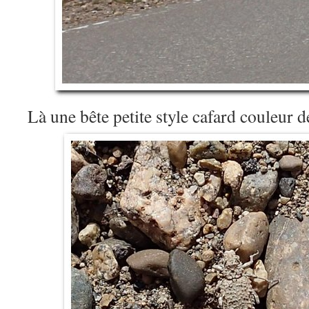
Là une bête petite style cafard couleur