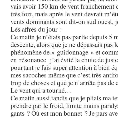
vais avoir 150 km de vent franchement co
très fort, mais après le vent devrait m’
vents dominants sont dit-on sud ouest,
Les affres du jour :
Ce matin je n’étais pas partie depuis 5 
descente, alors que je ne dépassais pas 
phénomène de « guidonnage » et comme 
en résonance j’ai évité la chute de justes
pourtant je fais super attention à bien éq
mes sacoches même que c’est très antifon
trop de choses et que je n’arrête pas de
Le vent qui a tourné…
Ce matin aussi tandis que je pliais ma ten
prendre par le froid, limite mains paral
gants ? Où est mon bonnet ? Je pars ave